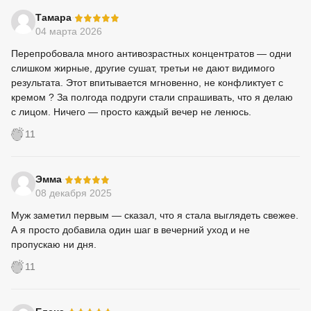
-
Тамара
04 марта 2026
Перепробовала много антивозрастных концентратов — одни
слишком жирные, другие сушат, третьи не дают видимого
результата. Этот впитывается мгновенно, не конфликтует с
кремом ? За полгода подруги стали спрашивать, что я делаю
с лицом. Ничего — просто каждый вечер не ленюсь.
11
-
Эмма
08 декабря 2025
Муж заметил первым — сказал, что я стала выглядеть свежее.
А я просто добавила один шаг в вечерний уход и не
пропускаю ни дня.
11