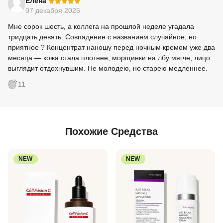
-
Елена
07 декабря 2025
Мне сорок шесть, а коллега на прошлой неделе угадала
тридцать девять. Совпадение с названием случайное, но
приятное ? Концентрат наношу перед ночным кремом уже два
месяца — кожа стала плотнее, морщинки на лбу мягче, лицо
выглядит отдохнувшим. Не молодею, но старею медленнее.
11
Похожие Средства
NEW
NEW