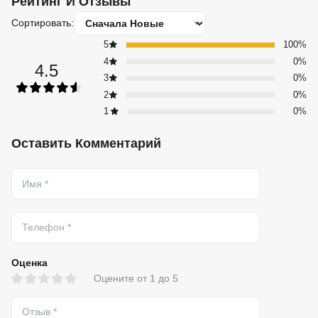
Рейтинг И Отзывы
Сортировать:
5
100%
4
0%
4.5
3
0%
2
0%
1
0%
Оставить Комментарий
Оценка
Оцените от 1 до 5