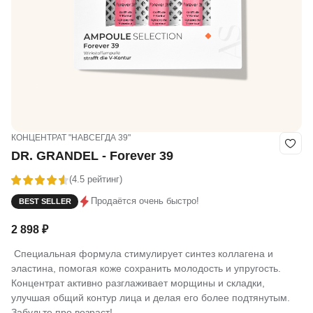
КОНЦЕНТРАТ "НАВСЕГДА 39"
DR. GRANDEL - Forever 39
(4.5 рейтинг)
Продаётся очень быстро!
BEST SELLER
2 898
₽
Специальная формула стимулирует синтез коллагена и
эластина, помогая коже сохранить молодость и упругость.
Концентрат активно разглаживает морщины и складки,
улучшая общий контур лица и делая его более подтянутым.
Забудьте про возраст!