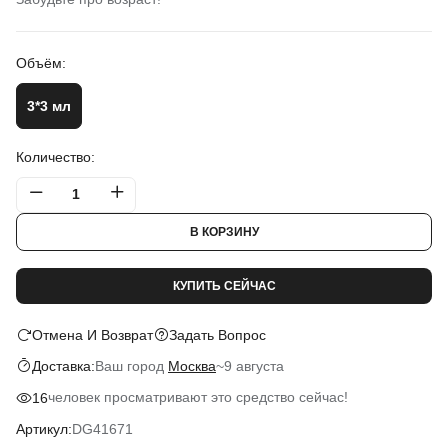
Объём:
3*3 мл
Количество:
В КОРЗИНУ
КУПИТЬ СЕЙЧАС
Отмена И Возврат
Задать Вопрос
Ваш город
Москва
~
9 августа
Доставка:
человек просматривают это средство сейчас!
16
DG41671
Артикул: