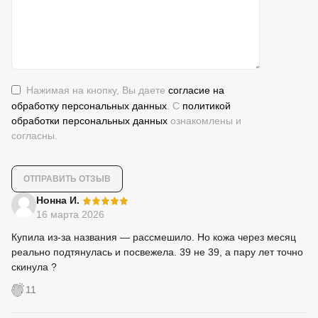
Нажимая на кнопку, Вы даете
согласие на
обработку персональных данных
. С
политикой
обработки персональных данных
ознакомлены и
согласны.
-
Нонна И.
16 марта 2026
Купила из-за названия — рассмешило. Но кожа через месяц
реально подтянулась и посвежела. 39 не 39, а пару лет точно
скинула ?
11