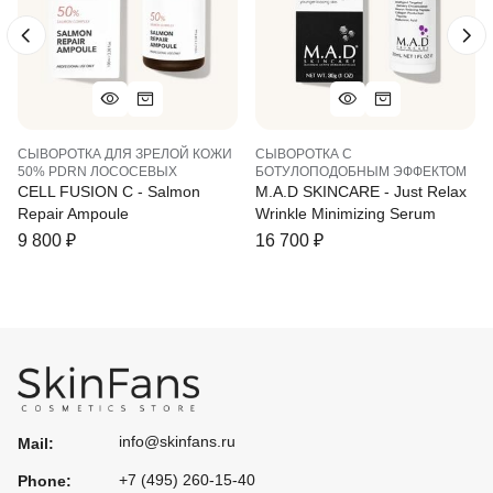
СЫВОРОТКА ДЛЯ ЗРЕЛОЙ КОЖИ
СЫВОРОТКА С
50% PDRN ЛОСОСЕВЫХ
БОТУЛОПОДОБНЫМ ЭФФЕКТОМ
CELL FUSION C - Salmon
M.A.D SKINCARE - Just Relax
Rеpair Ampoule
Wrinkle Minimizing Serum
9 800
₽
16 700
₽
info@skinfans.ru
Mail:
+7 (495) 260-15-40
Phone: