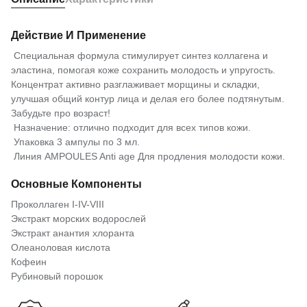
Действие И Применение
Специальная формула стимулирует синтез коллагена и
эластина, помогая коже сохранить молодость и упругость.
Концентрат активно разглаживает морщины и складки,
улучшая общий контур лица и делая его более подтянутым.
Забудьте про возраст!
Назначение: отлично подходит для всех типов кожи.
Упаковка 3 ампулы по 3 мл.
Линия AMPOULES Anti age Для продления молодости кожи.
Основные Компоненты
Проколлаген I-IV-VIII
Экстракт морских водорослей
Экстракт анантия хлоранта
Олеаноловая кислота
Кофеин
Рубиновый порошок