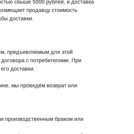
остью свыше 5000 рублей, и доставка
 возмещает продавцу стоимость
жбы доставки.
иям, предъявляемым для этой
 договора с потребителями. При
его доставки.
ине, мы проведём возврат или
ми производственным браком или