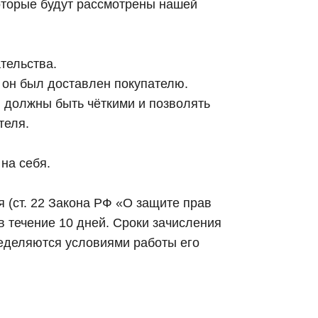
оторые будут рассмотрены нашей
тельства.
й он был доставлен покупателю.
 должны быть чёткими и позволять
теля.
на себя.
 (ст. 22 Закона РФ «О защите прав
в течение 10 дней. Сроки зачисления
ределяются условиями работы его