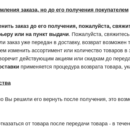
мления заказа, но до его получения покупателем
нить заказ до его получения, пожалуйста, свяжит
рьеру или на пункт выдачи
. Пожалуйста, свяжитесь
ли заказ уже передан в доставку, возврат возможен 
ем изменить ассортимент или количество товаров в з
иворечит действующим акциям или скидкам до передач
доставки
применяется процедура возврата товара, ук
ства
но Вы решили его вернуть после получения, это во
отказаться от товара после передачи товара - в тече