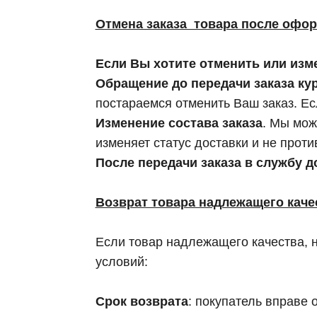
Отмена заказа товара после офор
Если Вы хотите отменить или изме
Обращение до передачи заказа ку
постараемся отменить Ваш заказ. Ес
Изменение состава заказа
. Мы мож
изменяет статус доставки и не прот
После передачи заказа в службу 
Возврат товара надлежащего каче
Если товар надлежащего качества, 
условий:
Срок возврата
: покупатель вправе 