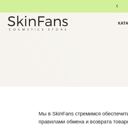
КАТ
Мы в SkinFans стремимся обеспечить
правилами обмена и возврата товаро