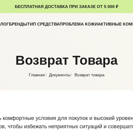
БЕСПЛАТНАЯ ДОСТАВКА ПРИ ЗАКАЗЕ ОТ 5 000 ₽
АЛОГ
БРЕНДЫ
ТИП СРЕДСТВА
ПРОБЛЕМА КОЖИ
АКТИВНЫЕ КО
Возврат Товара
Главная
Документы
Возврат товара
 комфортные условия для покупок и высокий уровен
в, чтобы избежать неприятных ситуаций и совершать