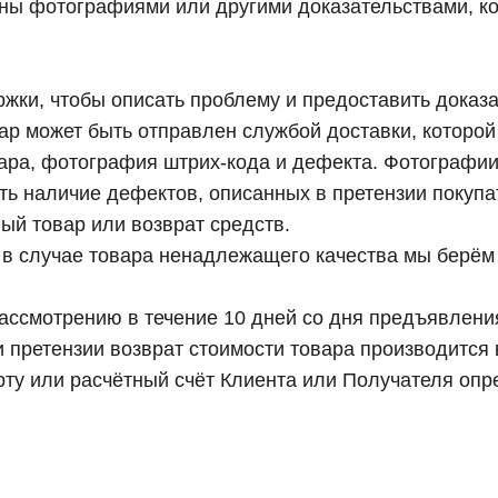
ны фотографиями или другими доказательствами, к
жки, чтобы описать проблему и предоставить доказа
ар может быть отправлен службой доставки, которо
ра, фотография штрих-кода и дефекта. Фотографии
ь наличие дефектов, описанных в претензии покупа
ый товар или возврат средств.
 в случае товара ненадлежащего качества мы берём 
ссмотрению в течение 10 дней со дня предъявления
 претензии возврат стоимости товара производится 
рту или расчётный счёт Клиента или Получателя оп