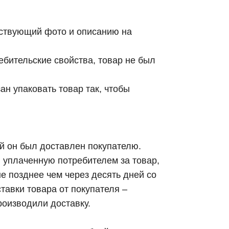
етствующий фото и описанию на
ебительские свойства, товар не был
н упаковать товар так, чтобы
ой он был доставлен покупателю.
 уплаченную потребителем за товар,
е позднее чем через десять дней со
авки товара от покупателя –
роизводили доставку.