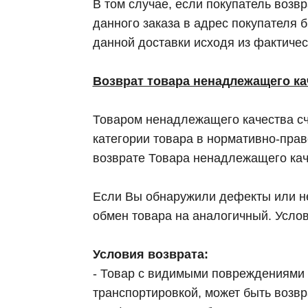
В том случае, если покупатель возв
данного заказа в адрес покупателя 
данной доставки исходя из фактиче
Возврат товара ненадлежащего ка
Товаром ненадлежащего качества сч
категории товара в нормативно-пра
возврате Товара ненадлежащего кач
Если Вы обнаружили дефекты или не
обмен товара на аналогичный. Услов
Условия возврата:
- Товар с видимыми повреждениями 
транспортировкой, может быть возв