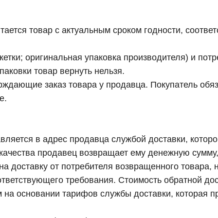
тается товар с актуальным сроком годности, соотв
кетки; оригинальная упаковка производителя) и потр
паковки товар вернуть нельзя.
ждающие заказ товара у продавца. Покупатель обяза
е.
авляется в адрес продавца службой доставки, котор
 качества продавец возвращает ему денежную сумму,
а доставку от потребителя возвращенного товара, н
тветствующего требования. Стоимость обратной дост
 на основании тарифов службы доставки, которая п