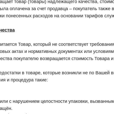
ращает товар (товары) надлежащего качества, стоим
была оплачена за счет продавца – покупатель также
ски понесенных расходов на основании тарифов слу
чества
итается Товар, который не соответствует требован
вовых актах и нормативных документах или условиям
ества покупателю возвращается стоимость Товара и 
достатки в товаре, которые возникли не по Вашей в
ия и процедура такие:
или с нарушением целостности упаковки, вызванны
ращён.