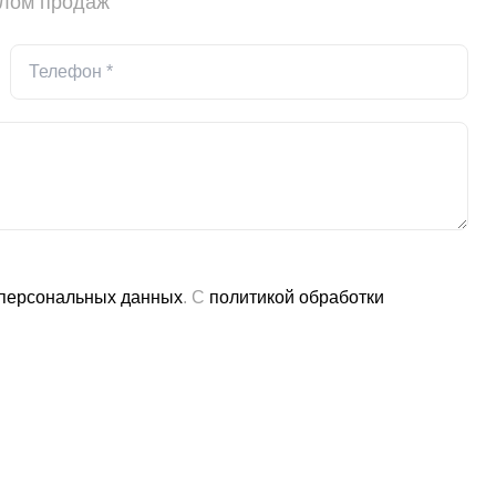
елом продаж
 персональных данных
. С
политикой обработки