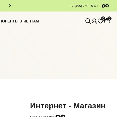
+7 (495) 260-15-40
0
0
МПОНЕНТЫ
КЛИЕНТАМ
Интернет - Магазин