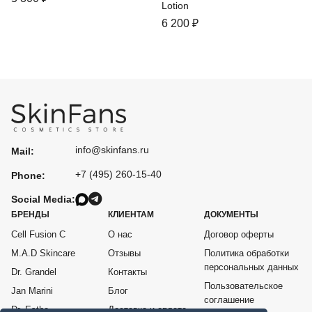
Lotion
6 200
₽
info@skinfans.ru
Mail:
+7 (495) 260-15-40
Phone:
Social Media:
БРЕНДЫ
КЛИЕНТАМ
ДОКУМЕНТЫ
Cell Fusion C
О нас
Договор оферты
M.A.D Skincare
Отзывы
Политика обработки
персональных данных
Dr. Grandel
Контакты
Пользовательское
Jan Marini
Блог
соглашение
Dr. Esthe
Доставка и оплата