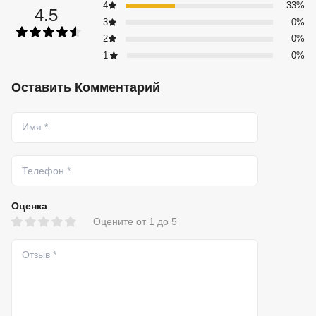
4
33%
4.5
3
0%
2
0%
1
0%
Оставить Комментарий
Оценка
Оцените от 1 до 5