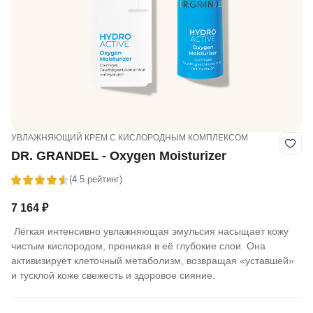
УВЛАЖНЯЮЩИЙ КРЕМ С КИСЛОРОДНЫМ КОМПЛЕКСОМ
DR. GRANDEL - Oxygen Moisturizer
(4.5 рейтинг)
7 164
₽
Лёгкая интенсивно увлажняющая эмульсия насыщает кожу
чистым кислородом, проникая в её глубокие слои. Она
активизирует клеточный метаболизм, возвращая «уставшей»
и тусклой коже свежесть и здоровое сияние.