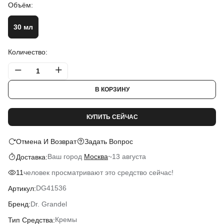
Объём:
30 мл
Количество:
В КОРЗИНУ
КУПИТЬ СЕЙЧАС
Отмена И Возврат
Задать Вопрос
Ваш город
Москва
~
13 августа
Доставка:
человек просматривают это средство сейчас!
11
DG41536
Артикул:
Dr. Grandel
Бренд:
Кремы
Тип Средства: