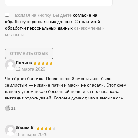
Нажимая на кнопку, Вы даете
согласие на
обработку персональных данных
. С
политикой
обработки персональных данных
ознакомлены и
согласны.
-
Полина
12 марта 2026
Четвёртая баночка. После ночной смены лицо было
землистым — никакие патчи и маски не спасали. Этот крем
наношу утром после бессонной ночи, и за полчаса кожа
выглядит отдохнувшей. Коллеги думают, что я высыпаюсь
11
-
Жанна К.
18 января 2026