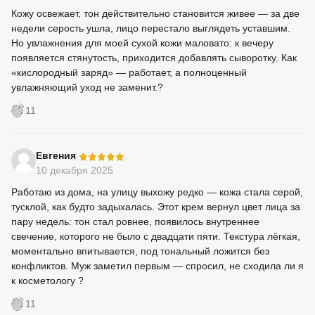
Кожу освежает, тон действительно становится живее — за две
недели серость ушла, лицо перестало выглядеть уставшим.
Но увлажнения для моей сухой кожи маловато: к вечеру
появляется стянутость, приходится добавлять сыворотку. Как
«кислородный заряд» — работает, а полноценный
увлажняющий уход не заменит.?
11
-
Евгения
10 декабря 2025
Работаю из дома, на улицу выхожу редко — кожа стала серой,
тусклой, как будто задыхалась. Этот крем вернул цвет лица за
пару недель: тон стал ровнее, появилось внутреннее
свечение, которого не было с двадцати пяти. Текстура лёгкая,
моментально впитывается, под тональный ложится без
конфликтов. Муж заметил первым — спросил, не сходила ли я
к косметологу ?
11