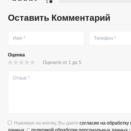
1
Оставить Комментарий
Оценка
Оцените от 1 до 5
Нажимая на кнопку, Вы даете
согласие на обработку
данных
. С
политикой обработки персональных данных
о