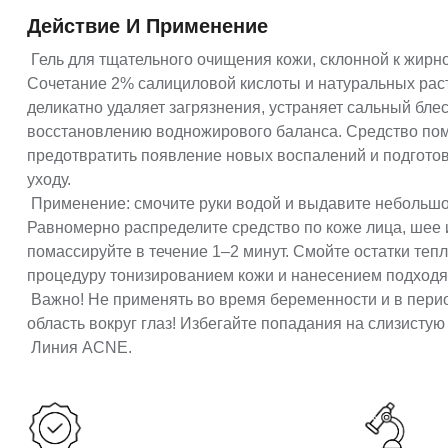
Действие И Применение
Гель для тщательного очищения кожи, склонной к жирно
Сочетание 2% салициловой кислоты и натуральных рас
деликатно удаляет загрязнения, устраняет сальный блес
восстановлению водножирового баланса. Средство пом
предотвратить появление новых воспалений и подгото
уходу.
Применение: смочите руки водой и выдавите небольшое
Равномерно распределите средство по коже лица, шее и
помассируйте в течение 1–2 минут. Смойте остатки теп
процедуру тонизированием кожи и нанесением подходя
Важно! Не применять во время беременности и в перио
область вокруг глаз! Избегайте попадания на слизистую 
Линия ACNE.