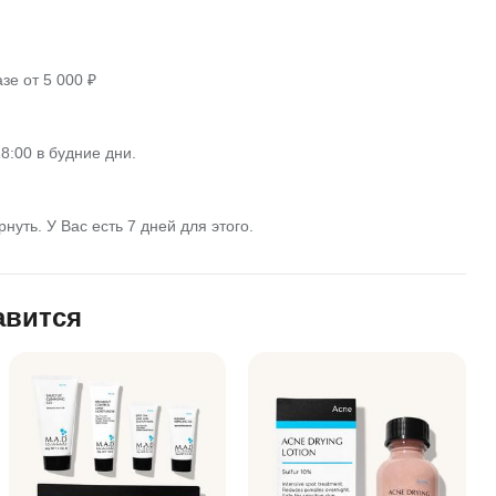
зе от 5 000 ₽
8:00 в будние дни.
нуть. У Вас есть 7 дней для этого.
авится