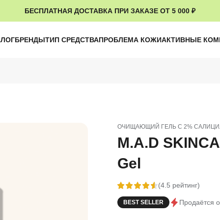
БЕСПЛАТНАЯ ДОСТАВКА ПРИ ЗАКАЗЕ ОТ 5 000 ₽
АЛОГ
БРЕНДЫ
ТИП СРЕДСТВА
ПРОБЛЕМА КОЖИ
АКТИВНЫЕ КО
ОЧИЩАЮЩИЙ ГЕЛЬ С 2% САЛИЦИ
M.A.D SKINCAR
Gel
(4.5 рейтинг)
Продаётся о
BEST SELLER