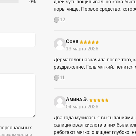
0%
дней чуть пощипывал, но кожа быст
поры чище. Первое средство, котор
12
Соня
-
13 марта 2026
Дерматолог назначила после того, 
раздражение. Гель мягкий, пенится 
11
Амина Э.
-
04 марта 2026
Два года мучилась с высыпаниями 
салициловая кислота в них была ил
 персональных
работают мягко: очищает глубоко, н
знакомлены и