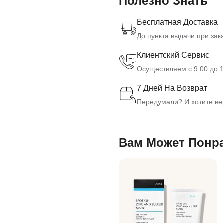
Полезно Знать
Бесплатная Доставка
До пункта выдачи при зака
Клиентский Сервис
Осуществляем с 9:00 до 1
7 Дней На Возврат
Передумали? И хотите вер
Вам Может Понр