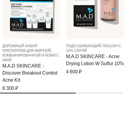
ДОРОЖНЫЙ НАБОР
ПОДСУШИВАЮЩИЙ ЛОСЬОН С
ПРЕПАРАТОВ ДЛЯ ЖИРНОЙ,
10% СЕРОЙ
КОМБИНИРОВАННОЙ И КОЖИ С
M.A.D SKINCARE - Acne
АКНЕ
Drying Lotion W Sulfur 10%
M.A.D SKINCARE -
4 600
₽
Discover Breakout Control
Acne Kit
8 300
₽