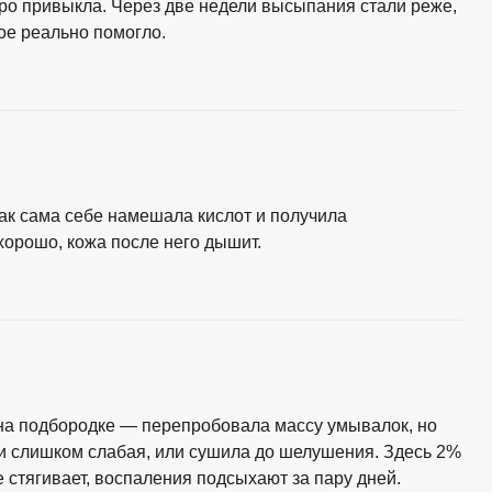
ро привыкла. Через две недели высыпания стали реже,
ое реально помогло.
как сама себе намешала кислот и получила
хорошо, кожа после него дышит.
на подбородке — перепробовала массу умывалок, но
и слишком слабая, или сушила до шелушения. Здесь 2%
е стягивает, воспаления подсыхают за пару дней.