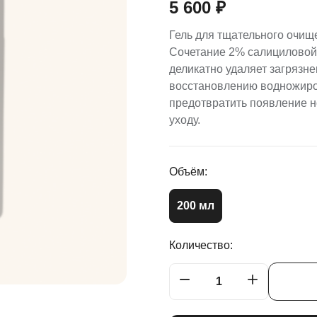
5 600
₽
Гель для тщательного очище
Сочетание 2% салициловой 
деликатно удаляет загрязне
восстановлению водножиров
предотвратить появление н
уходу.
Объём:
200 мл
Количество: