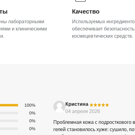
аты
Качество
ены лабораторными
Используемых ингредиенто
иями и клиническими
обеспечивает безопасность
и.
космецевтических средств.
Кристина
-
100%
04 апреля 2026
0%
0%
Проблемная кожа с подросткового в
0%
гелей становилось хуже: сушило, 