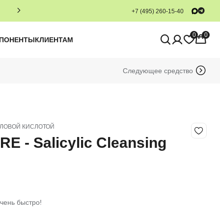
+7 (495) 260-15-40
0
0
МПОНЕНТЫ
КЛИЕНТАМ
Следующее средство
ЛОВОЙ КИСЛОТОЙ
E - Salicylic Cleansing
чень быстро!