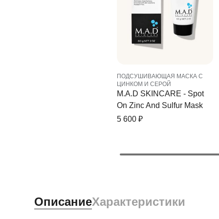
ПОДСУШИВАЮЩАЯ МАСКА С
ЦИНКОМ И СЕРОЙ
M.A.D SKINCARE - Spot
On Zinc And Sulfur Mask
5 600
₽
Описание
Характеристики