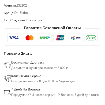
DE202
Артикул:
Dr. Esthe
Бренд:
Тонизация
Тип Средства:
Гарантия Безопасной Оплаты
Полезно Знать
Бесплатная Доставка
До пункта выдачи при заказе от 5 000 ₽
Клиентский Сервис
Осуществляем с 9:00 до 18:00 в будние дни.
7 Дней На Возврат
Передумали? И хотите вернуть. У Вас есть 7 дней для этого.