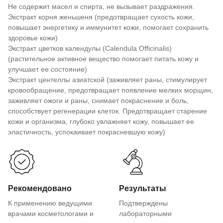
Не содержит масел и спирта, не вызывает раздражения.
Экстракт корня женьшеня (предотвращает сухость кожи,
повышает энергетику и иммунитет кожи, помогает сохранить
здоровье кожи)
Экстракт цветков календулы (Calendula Officinalis)
(растительное активное вещество помогает питать кожу и
улучшает ее состояние)
Экстракт центеллы азиатской (заживляет раны, стимулирует
кровообращение, предотвращает появление мелких морщин,
заживляет ожоги и раны, снимает покраснение и боль,
способствует регенерации клеток. Предотвращает старение
кожи и организма, глубоко увлажняет кожу, повышает ее
эластичность, успокаивает покрасневшую кожу)
Рекомендовано
Результаты
К применению ведущими
Подтверждены
врачами косметологами и
лабораторными