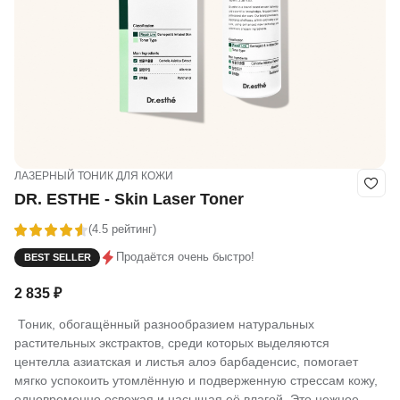
ЛАЗЕРНЫЙ ТОНИК ДЛЯ КОЖИ
DR. ESTHE - Skin Laser Toner
(4.5 рейтинг)
Продаётся очень быстро!
BEST SELLER
2 835
₽
Тоник, обогащённый разнообразием натуральных
растительных экстрактов, среди которых выделяются
центелла азиатская и листья алоэ барбаденсис, помогает
мягко успокоить утомлённую и подверженную стрессам кожу,
одновременно освежая и насыщая её влагой. Это нежное