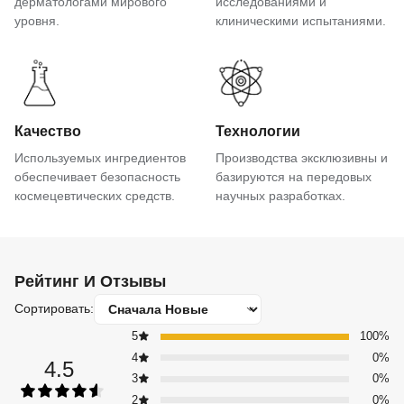
дерматологами мирового
исследованиями и
уровня.
клиническими испытаниями.
Качество
Технологии
Используемых ингредиентов
Производства эксклюзивны и
обеспечивает безопасность
базируются на передовых
космецевтических средств.
научных разработках.
Рейтинг И Отзывы
Сортировать:
5
100%
4
0%
4.5
3
0%
2
0%