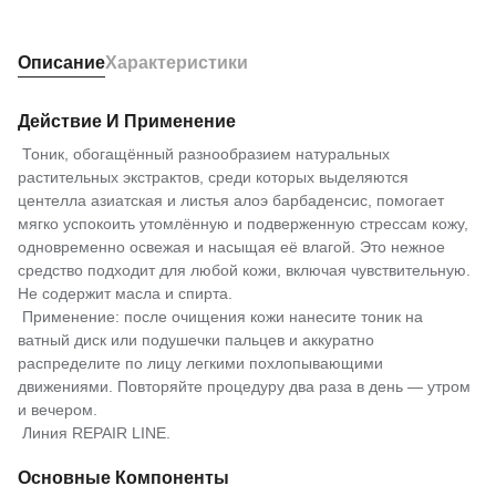
Описание
Характеристики
Действие И Применение
Тоник, обогащённый разнообразием натуральных
растительных экстрактов, среди которых выделяются
центелла азиатская и листья алоэ барбаденсис, помогает
мягко успокоить утомлённую и подверженную стрессам кожу,
одновременно освежая и насыщая её влагой. Это нежное
средство подходит для любой кожи, включая чувствительную.
Не содержит масла и спирта.
Применение: после очищения кожи нанесите тоник на
ватный диск или подушечки пальцев и аккуратно
распределите по лицу легкими похлопывающими
движениями. Повторяйте процедуру два раза в день — утром
и вечером.
Линия REPAIR LINE.
Основные Компоненты