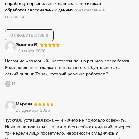
обработку персональных данных
. С
политикой
обработки персональных данных
ознакомлены и
согласны.
-
Эмилия В.
16 марта 2026
Название «лазерный» насторожило, но решила попробовать.
Кожа после него гладкая, тон ровнее, как будто сделала
лёгкий пилинг. Тоник, который реально работает ?
11
-
Марина
29 декабря 2025
Тусклая, уставшая кожа — и ничего не помогало освежить.
Начала пользоваться тоником без особых ожиданий, а через
три недели лицо посветлело, неровности сгладились ?