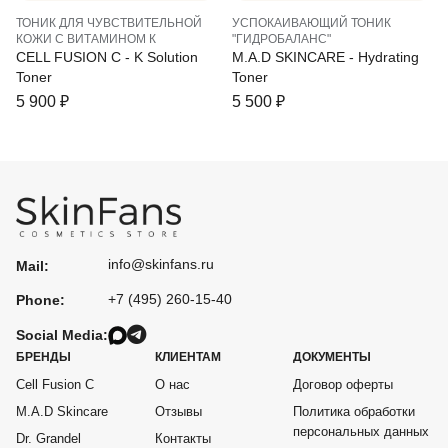
ТОНИК ДЛЯ ЧУВСТВИТЕЛЬНОЙ
УСПОКАИВАЮЩИЙ ТОНИК
КОЖИ С ВИТАМИНОМ К
"ГИДРОБАЛАНС"
CELL FUSION C - K Solution
M.A.D SKINCARE - Hydrating
Toner
Toner
5 900
₽
5 500
₽
info@skinfans.ru
Mail:
+7 (495) 260-15-40
Phone:
Social Media:
БРЕНДЫ
КЛИЕНТАМ
ДОКУМЕНТЫ
Cell Fusion C
О нас
Договор оферты
M.A.D Skincare
Отзывы
Политика обработки
персональных данных
Dr. Grandel
Контакты