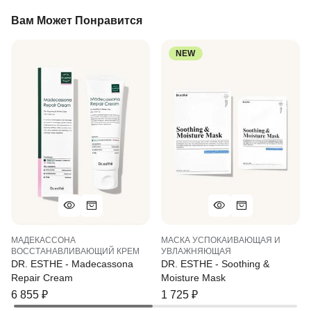
Вам Может Понравится
NEW
МАДЕКАССОНА
МАСКА УСПОКАИВАЮЩАЯ И
ВОССТАНАВЛИВАЮЩИЙ КРЕМ
УВЛАЖНЯЮЩАЯ
DR. ESTHE - Madecassona
DR. ESTHE - Soothing &
Repair Cream
Moisture Mask
6 855
₽
1 725
₽