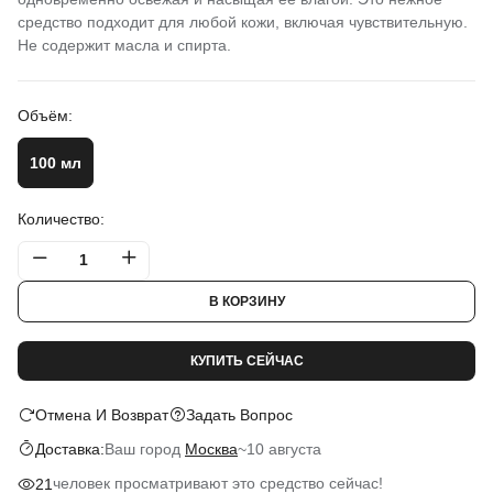
средство подходит для любой кожи, включая чувствительную.
Не содержит масла и спирта.
Объём:
100 мл
Количество:
В КОРЗИНУ
КУПИТЬ СЕЙЧАС
Отмена И Возврат
Задать Вопрос
Ваш город
Москва
~
10 августа
Доставка:
человек просматривают это средство сейчас!
21