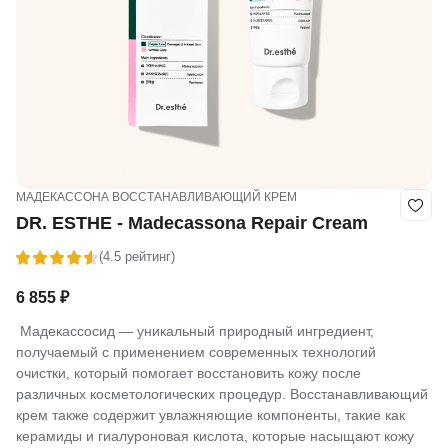
МАДЕКАССОНА ВОССТАНАВЛИВАЮЩИЙ КРЕМ
DR. ESTHE - Madecassona Repair Cream
(4.5 рейтинг)
6 855
₽
Мадекассосид — уникальный природный ингредиент,
получаемый с применением современных технологий
очистки, который помогает восстановить кожу после
различных косметологических процедур. Восстанавливающий
крем также содержит увлажняющие компоненты, такие как
керамиды и гиалуроновая кислота, которые насыщают кожу