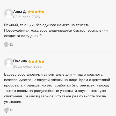
-
Анна Д.
02 января 2026
Нежный, тающий, без единого намёка на тяжесть.
Повреждённая кожа восстанавливается быстро, воспаления
сходят за пару дней ?
11
-
Полина
16 декабря 2025
Барьер восстановился за считаные дни — ушла краснота,
исчезло чувство натянутой плёнки на лице. Крем с центеллой
пробовала и раньше, но этот сработал быстрее всех: наношу
тонким слоем на раздражённые участки, и наутро кожа уже
спокойная. За месяц забыла, что такое реактивность после
умывания.
11