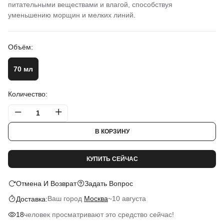
питательными веществами и влагой, способствуя
уменьшению морщин и мелких линий.
Объём:
70 мл
Количество:
В КОРЗИНУ
КУПИТЬ СЕЙЧАС
Отмена И Возврат
Задать Вопрос
Ваш город
Москва
~
10 августа
Доставка:
человек просматривают это средство сейчас!
18