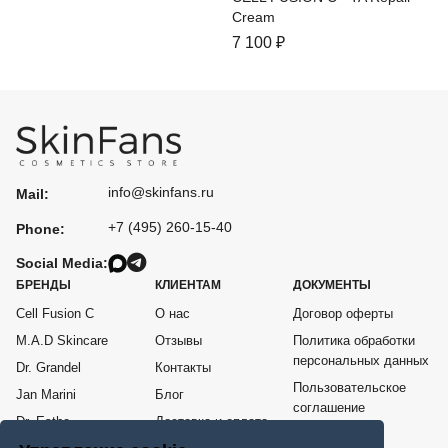
Cream
7 100
₽
info@skinfans.ru
Mail:
+7 (495) 260-15-40
Phone:
Social Media:
БРЕНДЫ
КЛИЕНТАМ
ДОКУМЕНТЫ
Cell Fusion C
О нас
Договор оферты
M.A.D Skincare
Отзывы
Политика обработки
персональных данных
Dr. Grandel
Контакты
Пользовательское
Jan Marini
Блог
соглашение
Dr. Esthe
Доставка и оплата
Согласие на