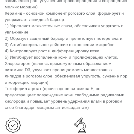
заживлению ран, улучшению кровообращения и сокращению
мелких морщин)
Керамид - основной компонент рогового слоя, формирует и
удерживает липидный барьер.
1) Укрепляет межклеточные связи, обеспечивая упругость и
увлажнение.
2) Образует защитный барьер и препятствует потере влаги.
3) Антибактериальное действие в отношении микробов.
4) Контролирует рост и дифференцировку кожи.
5) Ингибирует воспаление кожи и пролиферацию клеток.
Хлорэстерол (являясь промежуточным образованием
витамина D3, улучшает проницаемость межклеточных
липидов в роговом слое, обеспечивая упругость, сужение пор
и коррекцию морщин)
Токоферил ацетат (производное витамина Е, он
предотвращает повреждение кожи свободными радикалами
кислорода и повышает уровень удержания влаги в роговом
слое благодаря мощным антиоксидантам)