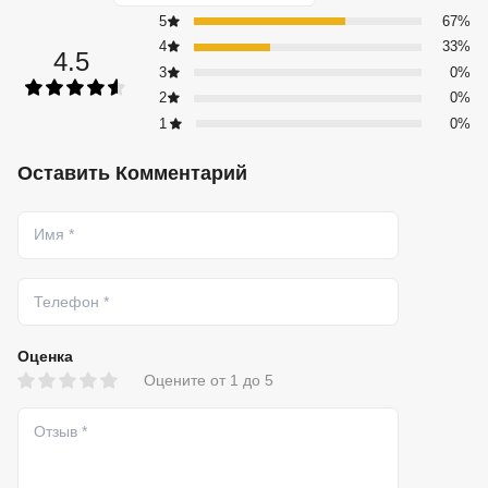
5
67%
4
33%
4.5
3
0%
2
0%
1
0%
Оставить Комментарий
Оценка
Оцените от 1 до 5