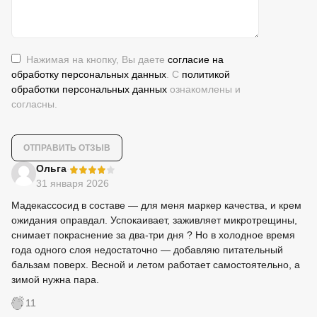
Нажимая на кнопку, Вы даете
согласие на
обработку персональных данных
. С
политикой
обработки персональных данных
ознакомлены и
согласны.
-
Ольга
31 января 2026
Мадекассосид в составе — для меня маркер качества, и крем
ожидания оправдал. Успокаивает, заживляет микротрещины,
снимает покраснение за два-три дня ? Но в холодное время
года одного слоя недостаточно — добавляю питательный
бальзам поверх. Весной и летом работает самостоятельно, а
зимой нужна пара.
11