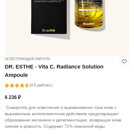
ОСВЕТЛЯЮЩАЯ АМПУЛА
DR. ESTHE - Vita C. Radiance Solution
Ampoule
(4.5 рейтинг)
6 236
₽
Сыворотка для осветления и выравнивания тона кожи с
выраженным антипигментным действием предотвращает
образование меланина и депигментацию, возвращая коже
сияние и ровность. Содержит 71% лимонной воды.