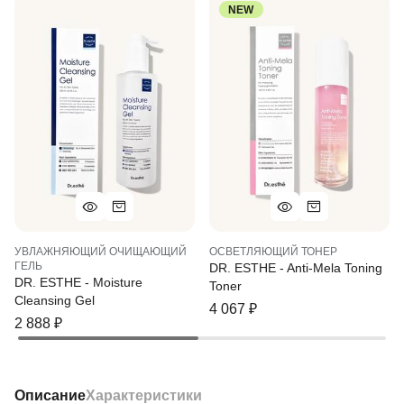
NEW
УВЛАЖНЯЮЩИЙ ОЧИЩАЮЩИЙ
ОСВЕТЛЯЮЩИЙ ТОНЕР
ГЕЛЬ
DR. ESTHE - Anti-Mela Toning
DR. ESTHE - Moisture
Toner
Cleansing Gel
4 067
₽
2 888
₽
Описание
Характеристики