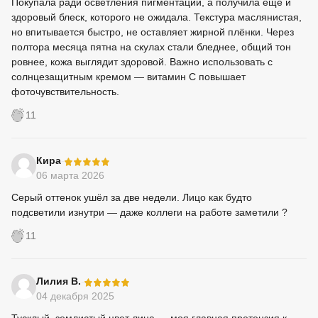
Покупала ради осветления пигментации, а получила ещё и
здоровый блеск, которого не ожидала. Текстура маслянистая,
но впитывается быстро, не оставляет жирной плёнки. Через
полтора месяца пятна на скулах стали бледнее, общий тон
ровнее, кожа выглядит здоровой. Важно использовать с
солнцезащитным кремом — витамин С повышает
фоточувствительность.
11
-
Кира
06 марта 2026
Серый оттенок ушёл за две недели. Лицо как будто
подсветили изнутри — даже коллеги на работе заметили ?
11
-
Лилия В.
04 декабря 2025