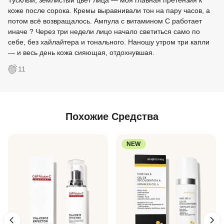
Тусклый, землистый цвет лица — моя главная претензия к
коже после сорока. Кремы выравнивали тон на пару часов, а
потом всё возвращалось. Ампула с витамином С работает
иначе ? Через три недели лицо начало светиться само по
себе, без хайлайтера и тонального. Наношу утром три капли
— и весь день кожа сияющая, отдохнувшая.
11
Похожие Средства
NEW