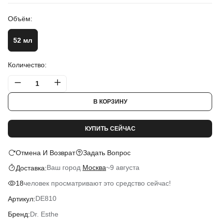
Объём:
52 мл
Количество:
В КОРЗИНУ
КУПИТЬ СЕЙЧАС
Отмена И Возврат
Задать Вопрос
Ваш город
Москва
~
9 августа
Доставка:
человек просматривают это средство сейчас!
18
DE810
Артикул:
Dr. Esthe
Бренд: