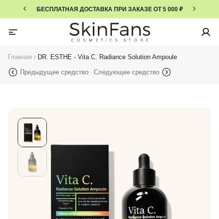
БЕСПЛАТНАЯ ДОСТАВКА ПРИ ЗАКАЗЕ ОТ 5 000 ₽
Главная
DR. ESTHE - Vita C. Radiance Solution Ampoule
Предыдущее средство
Следующее средство