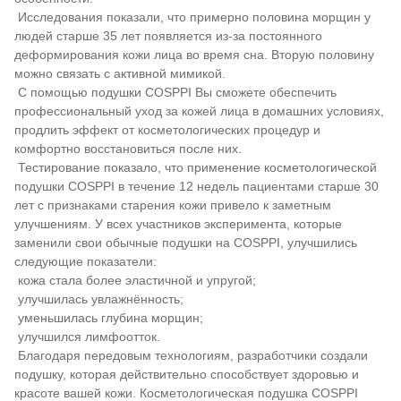
Исследования показали, что примерно половина морщин у
людей старше 35 лет появляется из-за постоянного
деформирования кожи лица во время сна. Вторую половину
можно связать с активной мимикой.
С помощью подушки COSPPI Вы сможете обеспечить
профессиональный уход за кожей лица в домашних условиях,
продлить эффект от косметологических процедур и
комфортно восстановиться после них.
Тестирование показало, что применение косметологической
подушки COSPPI в течение 12 недель пациентами старше 30
лет с признаками старения кожи привело к заметным
улучшениям. У всех участников эксперимента, которые
заменили свои обычные подушки на COSPPI, улучшились
следующие показатели:
кожа стала более эластичной и упругой;
улучшилась увлажнённость;
уменьшилась глубина морщин;
улучшился лимфоотток.
Благодаря передовым технологиям, разработчики создали
подушку, которая действительно способствует здоровью и
красоте вашей кожи. Косметологическая подушка COSPPI