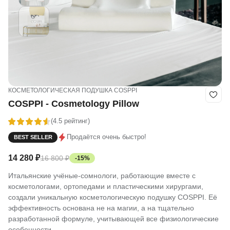
КОСМЕТОЛОГИЧЕСКАЯ ПОДУШКА COSPPI
COSPPI - Cosmetology Pillow
(4.5 рейтинг)
Продаётся очень быстро!
BEST SELLER
14 280
₽
16 800
₽
-15%
Итальянские учёные-сомнологи, работающие вместе с
косметологами, ортопедами и пластическими хирургами,
создали уникальную косметологическую подушку COSPPI. Её
эффективность основана не на магии, а на тщательно
разработанной формуле, учитывающей все физиологические
особенности.