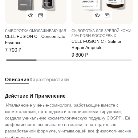
СЫВОРОТКА ОМОЛАЖИВАЮЩАЯ
СЫВОРОТКА ДЛЯ ЗРЕЛОЙ КОЖИ
50% PDRN ЛОСОСЕВЫХ
CELL FUSION C - Concentrate
CELL FUSION C - Salmon
Essenсe
Rеpair Ampoule
7 700
₽
9 800
₽
Описание
Характеристики
Действие И Применение
Итальянские учёные-сомнологи, работающие вместе с
косметологами, ортопедами и пластическими хирургами,
создали уникальную косметологическую подушку COSPPI. Её
эффективность основана не на магии, а на тщательно
разработанной формуле, учитывающей все физиологические
особенности.