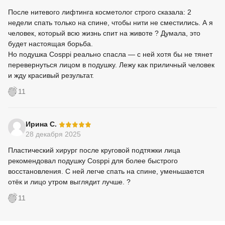
После нитевого лифтинга косметолог строго сказала: 2
недели спать только на спине, чтобы нити не сместились. А я
человек, который всю жизнь спит на животе ? Думала, это
будет настоящая борьба.
Но подушка Cosppi реально спасла — с ней хотя бы не тянет
перевернуться лицом в подушку. Лежу как приличный человек
и жду красивый результат.
11
-
Ирина С.
28 декабря 2025
Пластический хирург после круговой подтяжки лица
рекомендовал подушку Cosppi для более быстрого
восстановления. С ней легче спать на спине, уменьшается
отёк и лицо утром выглядит лучше. ?
11