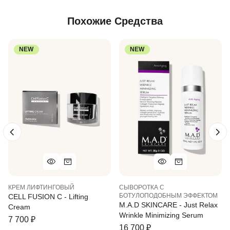
Похожие Средства
NEW
NEW
КРЕМ ЛИФТИНГОВЫЙ
СЫВОРОТКА С
БОТУЛОПОДОБНЫМ ЭФФЕКТОМ
CELL FUSION C - Lifting
M.A.D SKINCARE - Just Relax
Cream
Wrinkle Minimizing Serum
7 700
₽
16 700
₽