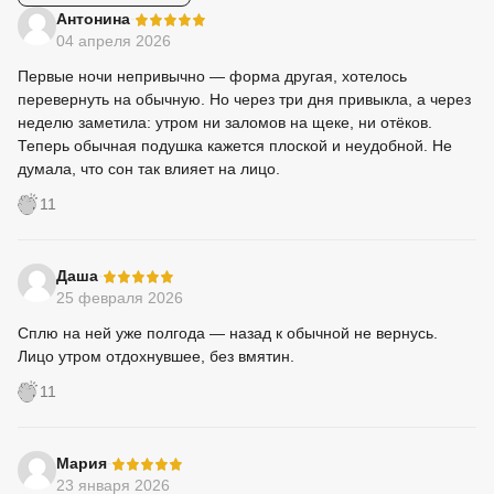
-
Антонина
04 апреля 2026
Первые ночи непривычно — форма другая, хотелось
перевернуть на обычную. Но через три дня привыкла, а через
неделю заметила: утром ни заломов на щеке, ни отёков.
Теперь обычная подушка кажется плоской и неудобной. Не
думала, что сон так влияет на лицо.
11
-
Даша
25 февраля 2026
Сплю на ней уже полгода — назад к обычной не вернусь.
Лицо утром отдохнувшее, без вмятин.
11
-
Мария
23 января 2026