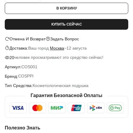
В КОРЗИНУ
КУПИТЬ СЕЙЧАС
Отмена И Возврат
Задать Вопрос
Ваш город
Москва
~
12 августа
Доставка:
человек просматривают это средство сейчас!
20
COS001
Артикул:
COSPPI
Бренд:
Косметологическая подушка
Тип Средства:
Гарантия Безопасной Оплаты
Полезно Знать