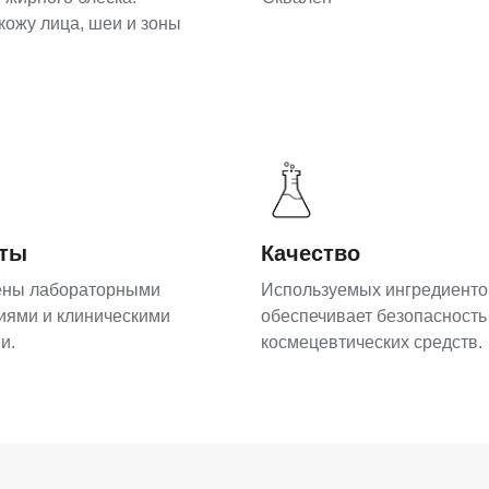
кожу лица, шеи и зоны
аты
Качество
ены лабораторными
Используемых ингредиенто
иями и клиническими
обеспечивает безопасность
и.
космецевтических средств.