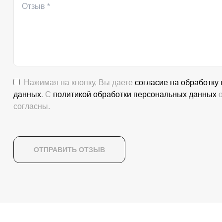
Нажимая на кнопку, Вы даете
согласие на обработку
данных
. С
политикой обработки персональных данных
о
согласны.