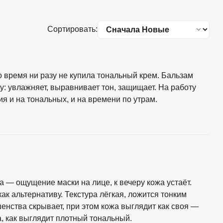
Сортировать:
 время ни разу не купила тональный крем. Бальзам
у: увлажняет, выравнивает тон, защищает. На работу
я и на тональных, и на времени по утрам.
 — ощущение маски на лице, к вечеру кожа устаёт.
к альтернативу. Текстура лёгкая, ложится тонким
енства скрывает, при этом кожа выглядит как своя —
а, как выглядит плотный тональный.