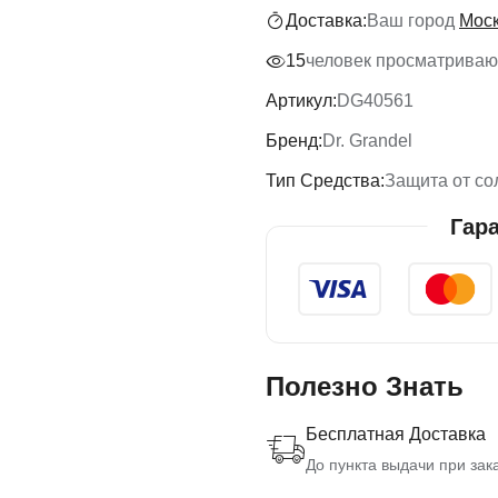
Доставка:
Ваш город
Мос
15
человек просматривают
Артикул:
DG40561
Бренд:
Dr. Grandel
Тип Средства:
Защита от со
Гар
Полезно Знать
Бесплатная Доставка
До пункта выдачи при зака