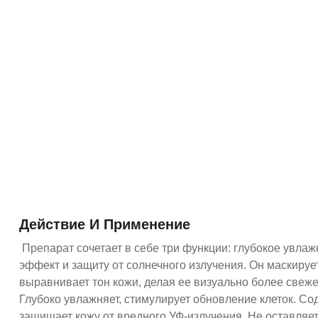
Действие И Применение
Препарат сочетает в себе три функции: глубокое увлаж
эффект и защиту от солнечного излучения. Он маскиру
выравнивает тон кожи, делая ее визуально более свеже
Глубоко увлажняет, стимулирует обновление клеток. С
защищает кожу от вредного УФ-излучения. Не оставляет