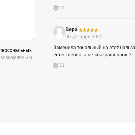
11
Вера
-
06 декабря 2025
Заменила тональный на этот бальза
 персональных
естественно, а не «накрашенно» ?
знакомлены и
11