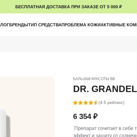
БЕСПЛАТНАЯ ДОСТАВКА ПРИ ЗАКАЗЕ ОТ 5 000 ₽
АЛОГ
БРЕНДЫ
ТИП СРЕДСТВА
ПРОБЛЕМА КОЖИ
АКТИВНЫЕ КО
БАЛЬЗАМ КРАСОТЫ ВВ
DR. GRANDEL 
(4.5 рейтинг)
6 354
₽
Препарат сочетает в себе 
эффект и защиту от солнеч