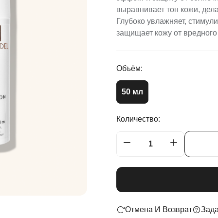
выравнивает тон кожи, дел
Глубоко увлажняет, стимул
защищает кожу от вредного 
Объём:
50 мл
Количество:
Отмена И Возврат
Зада