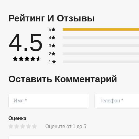
Рейтинг И Отзывы
5
4.5
4
3
2
1
Оставить Комментарий
Оценка
Оцените от 1 до 5