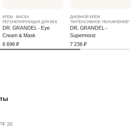
КРЕМ - МАСКА
ДНЕВНОЙ КРЕМ
РЕГЕНЕРИРУЮЩАЯ ДЛЯ ВЕК
"ИНТЕНСИВНОЕ УВЛАЖНЕНИЕ"
DR. GRANDEL - Eye
DR. GRANDEL -
Cream & Mask
Supermoist
6 696
₽
7 236
₽
нты
PF 20