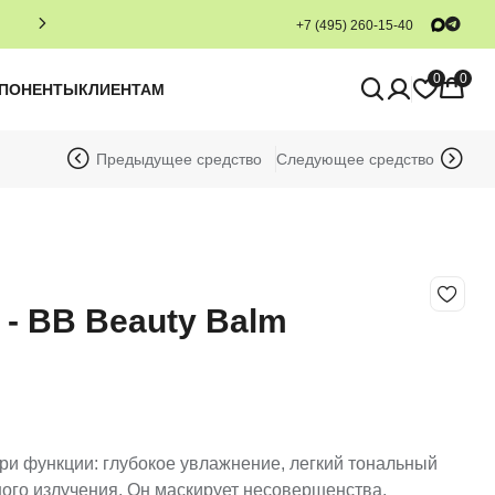
+7 (495) 260-15-40
0
0
МПОНЕНТЫ
КЛИЕНТАМ
Предыдущее средство
Следующее средство
- BB Beauty Balm
три функции: глубокое увлажнение, легкий тональный
ного излучения. Он маскирует несовершенства,