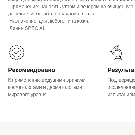
Применение: наносить утром и вечером на очищенную 
декольте. Избегайте попадания в глаза.
Назначение: для любого типа кожи.
Линия SPECIAL.
Рекомендовано
Результ
К применению ведущими врачами
Подтвержд
косметологами и дерматологами
исследован
мирового уровня.
испытаниям