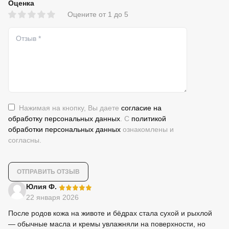
Оценка
Оцените от 1 до 5
Нажимая на кнопку, Вы даете
согласие на
обработку персональных данных
. С
политикой
обработки персональных данных
ознакомлены и
согласны.
-
Юлия Ф.
22 января 2026
После родов кожа на животе и бёдрах стала сухой и рыхлой
— обычные масла и кремы увлажняли на поверхности, но