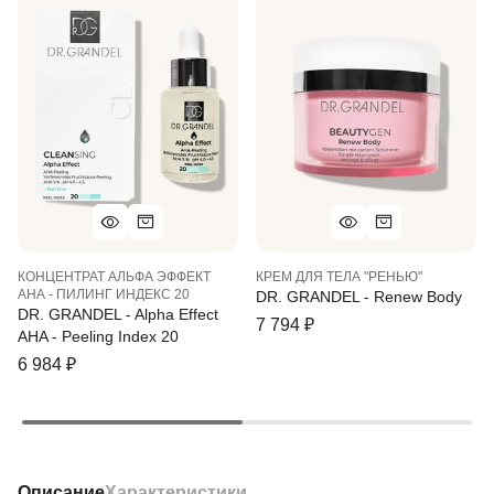
КОНЦЕНТРАТ АЛЬФА ЭФФЕКТ
КРЕМ ДЛЯ ТЕЛА "РЕНЬЮ"
АНА - ПИЛИНГ ИНДЕКС 20
DR. GRANDEL - Renew Body
DR. GRANDEL - Alpha Effect
7 794
₽
AHA - Peeling Index 20
6 984
₽
Описание
Характеристики