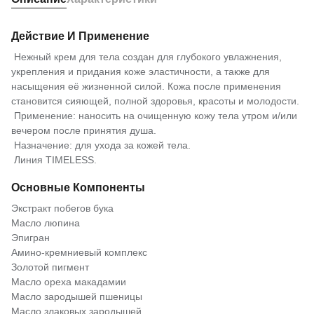
Действие И Применение
Нежный крем для тела создан для глубокого увлажнения,
укрепления и придания коже эластичности, а также для
насыщения её жизненной силой. Кожа после применения
становится сияющей, полной здоровья, красоты и молодости.
Применение: наносить на очищенную кожу тела утром и/или
вечером после принятия душа.
Назначение: для ухода за кожей тела.
Линия TIMELESS.
Основные Компоненты
Экстракт побегов бука
Масло люпина
Эпигран
Амино-кремниевый комплекс
Золотой пигмент
Масло ореха макадамии
Масло зародышей пшеницы
Масло злаковых зародышей