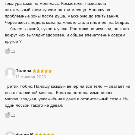
текстура кожи не менялась. Косметолог назначила
питательный крем курсом на три месяца. Наношу на
проблемные зоны после душа, массирую до впитывания.
Через шесть недель кожа на животе стала плотнее, на бёдрах
— более гладкой, сухость ушла. Растяжки не исчезли, но кожа
вокруг них выглядит здоровее, и общее впечатление совсем
другое ?
11
-
Полина
11 января 2026
Третий тюбик. Наношу каждый вечер на всё тело — хватает на
два с половиной месяца. Кожа за полгода изменилась:
мягкая, гладкая, увлажнённая даже в отопительный сезон. Ни
один лосьон такого не давал.
11
-
Нелли Р.