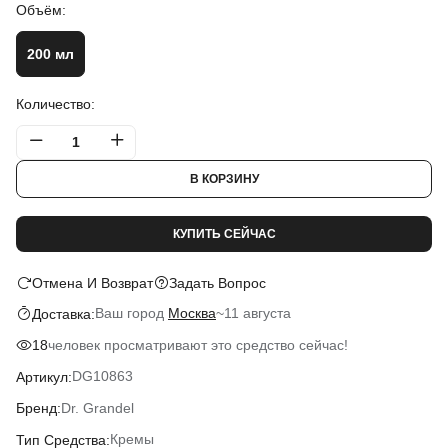
Объём:
200 мл
Количество:
В КОРЗИНУ
КУПИТЬ СЕЙЧАС
Отмена И Возврат
Задать Вопрос
Ваш город
Москва
~
11 августа
Доставка:
человек просматривают это средство сейчас!
18
DG10863
Артикул:
Dr. Grandel
Бренд:
Кремы
Тип Средства: