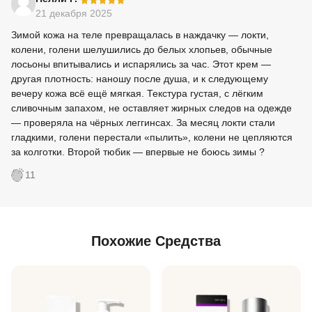
21 декабря 2025
Зимой кожа на теле превращалась в наждачку — локти,
колени, голени шелушились до белых хлопьев, обычные
лосьоны впитывались и испарялись за час. Этот крем —
другая плотность: наношу после душа, и к следующему
вечеру кожа всё ещё мягкая. Текстура густая, с лёгким
сливочным запахом, не оставляет жирных следов на одежде
— проверяла на чёрных леггинсах. За месяц локти стали
гладкими, голени перестали «пылить», колени не цепляются
за колготки. Второй тюбик — впервые не боюсь зимы ?
11
Похожие Средства