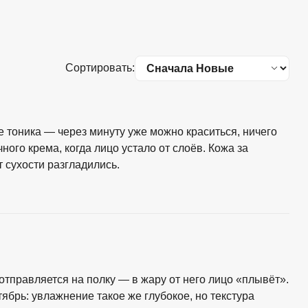
Сортировать:
е тоника — через минуту уже можно краситься, ничего
ного крема, когда лицо устало от слоёв. Кожа за
 сухости разгладились.
тправляется на полку — в жару от него лицо «плывёт».
тябрь: увлажнение такое же глубокое, но текстура