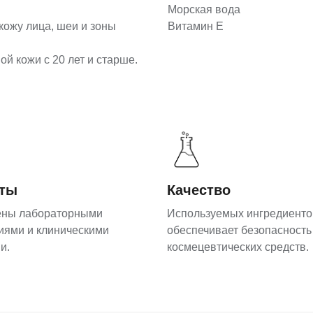
Морская вода
кожу лица, шеи и зоны
Витамин Е
й кожи с 20 лет и старше.
аты
Качество
ены лабораторными
Используемых ингредиенто
иями и клиническими
обеспечивает безопасность
и.
космецевтических средств.