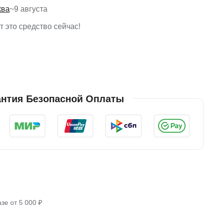
ква
~
9 августа
 это средство сейчас!
антия Безопасной Оплаты
зе от 5 000 ₽