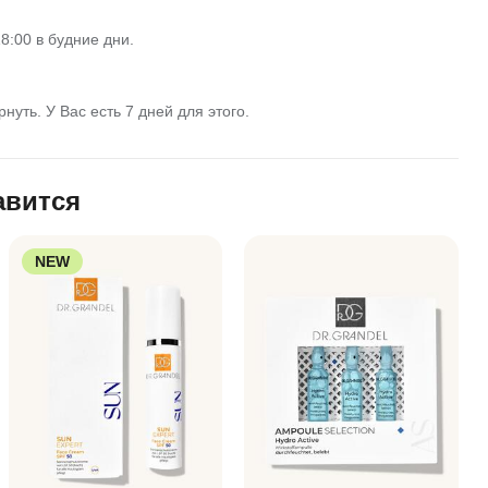
8:00 в будние дни.
нуть. У Вас есть 7 дней для этого.
авится
NEW