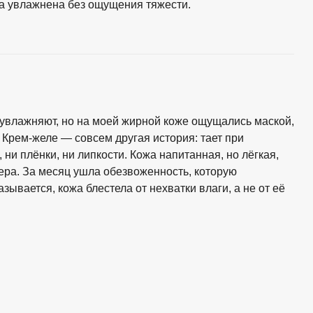
жа увлажнена без ощущения тяжести.
влажняют, но на моей жирной коже ощущались маской,
 Крем-желе — совсем другая история: тает при
 ни плёнки, ни липкости. Кожа напитанная, но лёгкая,
ера. За месяц ушла обезвоженность, которую
ывается, кожа блестела от нехватки влаги, а не от её