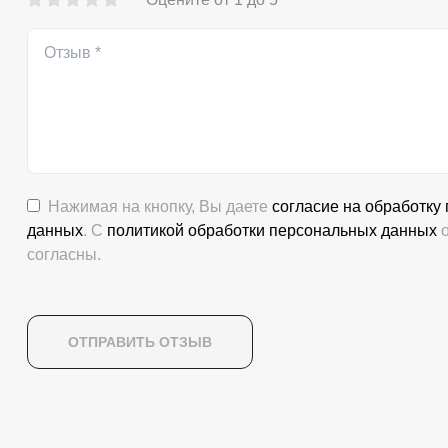
Нажимая на кнопку, Вы даете
согласие на обработку
данных
. С
политикой обработки персональных данных
о
согласны.