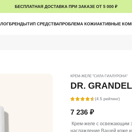
БЕСПЛАТНАЯ ДОСТАВКА ПРИ ЗАКАЗЕ ОТ 5 000 ₽
АЛОГ
БРЕНДЫ
ТИП СРЕДСТВА
ПРОБЛЕМА КОЖИ
АКТИВНЫЕ КО
КРЕМ-ЖЕЛЕ "СИЛА ГИАЛУРОНА"
DR. GRANDEL -
(4.5 рейтинг)
7 236
₽
Крем-желе с освежающим э
наслаждение Вашей коже и 