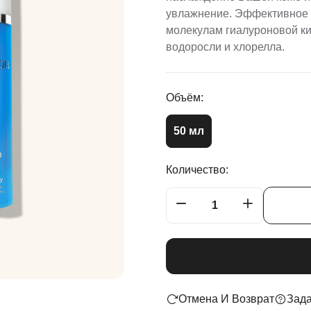
увлажнение. Эффективное 
молекулам гиалуроновой ки
водоросли и хлорелла.
Объём:
50 мл
Количество:
Отмена И Возврат
Зада