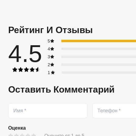
Рейтинг И Отзывы
5
4.5
4
3
2
1
Оставить Комментарий
Оценка
Оцените от 1 до 5