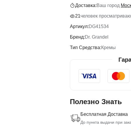
Доставка:
Ваш город
Мос
21
человек просматривают
Артикул:
DG41534
Бренд:
Dr. Grandel
Тип Средства:
Кремы
Гар
Полезно Знать
Бесплатная Доставка
До пункта выдачи при зака