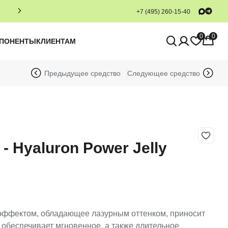
+7 (495) 260-15-40
0
0
МПОНЕНТЫ
КЛИЕНТАМ
Предыдущее средство
Следующее средство
 Hyaluron Power Jelly
ффектом, обладающее лазурным оттенком, приносит
обеспечивает мгновенное, а также длительное