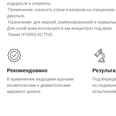
водоросли и хлорелла.
Применение: наносить утром и вечером на очищенную 
декольте.
Назначение: для жирной, комбинированной и нормально
Для сухой кожи используется как концентрат под крем.
Линия HYDRO ACTIVE.
Рекомендовано
Результ
К применению ведущими врачами
Подтвержд
косметологами и дерматологами
исследован
мирового уровня.
испытаниям