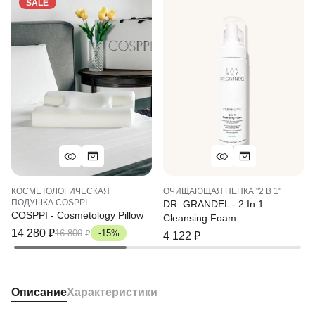
SALE
КОСМЕТОЛОГИЧЕСКАЯ
ОЧИЩАЮЩАЯ ПЕНКА "2 В 1"
ПОДУШКА COSPPI
DR. GRANDEL - 2 In 1
COSPPI - Cosmetology Pillow
Cleansing Foam
14 280
₽
16 800
₽
-15%
4 122
₽
Описание
Характеристики