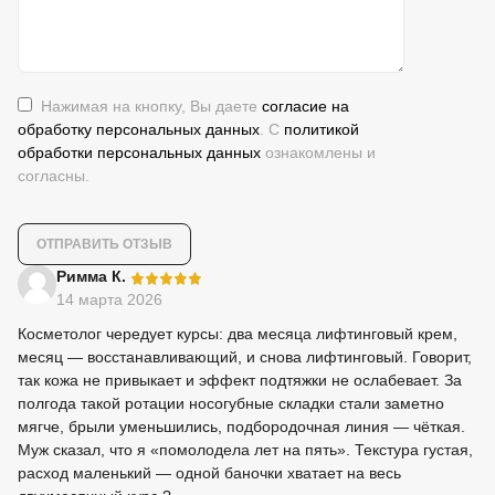
Нажимая на кнопку, Вы даете
согласие на
обработку персональных данных
. С
политикой
обработки персональных данных
ознакомлены и
согласны.
-
Римма К.
14 марта 2026
Косметолог чередует курсы: два месяца лифтинговый крем,
месяц — восстанавливающий, и снова лифтинговый. Говорит,
так кожа не привыкает и эффект подтяжки не ослабевает. За
полгода такой ротации носогубные складки стали заметно
мягче, брыли уменьшились, подбородочная линия — чёткая.
Муж сказал, что я «помолодела лет на пять». Текстура густая,
расход маленький — одной баночки хватает на весь