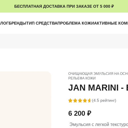
БЕСПЛАТНАЯ ДОСТАВКА ПРИ ЗАКАЗЕ ОТ 5 000 ₽
АЛОГ
БРЕНДЫ
ТИП СРЕДСТВА
ПРОБЛЕМА КОЖИ
АКТИВНЫЕ КО
ОЧИЩАЮЩАЯ ЭМУЛЬСИЯ НА ОСНО
РЕЛЬЕФА КОЖИ
JAN MARINI - 
(4.5 рейтинг)
6 200
₽
Эмульсия с легкой текстур