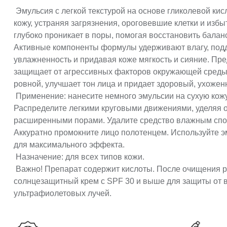
Эмульсия с легкой текстурой на основе гликолевой ки
кожу, устраняя загрязнения, ороговевшие клетки и избы
глубоко проникает в поры, помогая восстановить балан
Активные компоненты формулы удерживают влагу, под
увлажненность и придавая коже мягкость и сияние. Пр
защищает от агрессивных факторов окружающей среды.
ровной, улучшает тон лица и придает здоровый, ухожен
Применение: нанесите немного эмульсии на сухую кожу,
Распределите легкими круговыми движениями, уделяя 
расширенными порами. Удалите средство влажным спо
Аккуратно промокните лицо полотенцем. Используйте э
для максимального эффекта.
Назначение: для всех типов кожи.
Важно! Препарат содержит кислоты. После очищения р
солнцезащитный крем с SPF 30 и выше для защиты от 
ультрафиолетовых лучей.