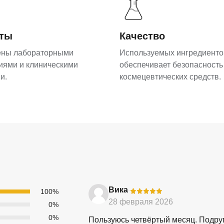
аты
Качество
ены лабораторными
Используемых ингредиенто
иями и клиническими
обеспечивает безопасность
и.
космецевтических средств.
Вика
-
100%
28 февраля 2026
0%
0%
Пользуюсь четвёртый месяц. Подруг