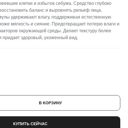
овевшие клетки и избыток себума. Средство глубоко
 восстановить баланс и выровнять рельеф лица.
улы удерживают влагу, поддерживая естественную
коже мягкость и сияние. Предотвращает потерю влаги и
акторов окружающей среды. Делает текстуру более
и придает здоровый, ухоженный вид.
В КОРЗИНУ
КУПИТЬ СЕЙЧАС