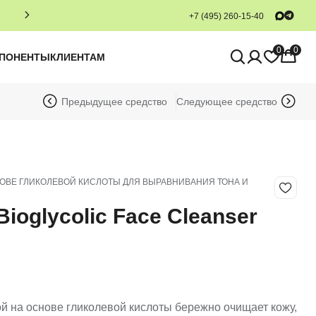
+7 (495) 260-15-40
0
0
МПОНЕНТЫ
КЛИЕНТАМ
Предыдущее средство
Следующее средство
ВЕ ГЛИКОЛЕВОЙ КИСЛОТЫ ДЛЯ ВЫРАВНИВАНИЯ ТОНА И
Bioglycolic Face Cleanser
ой на основе гликолевой кислоты бережно очищает кожу,