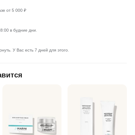
зе от 5 000 ₽
8:00 в будние дни.
нуть. У Вас есть 7 дней для этого.
авится