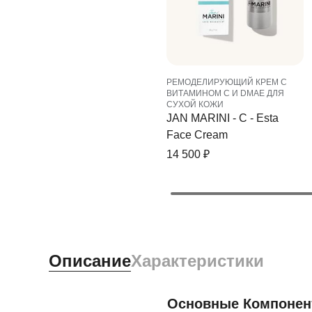
РЕМОДЕЛИРУЮЩИЙ КРЕМ С
ВИТАМИНОМ С И DMAE ДЛЯ
СУХОЙ КОЖИ
JAN MARINI - C - Esta
Face Cream
14 500
₽
Описание
Характеристики
Основные Компоне