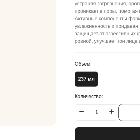
устраняя загрязнения, орог
проникает в поры, помогая
Активные компоненты форм
увлажненность и придавая 
защищает от агрессивных ф
ровной, улучшает тон лица 
Объём:
237 мл
Количество: