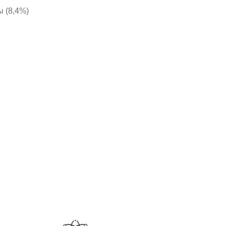
ы (8,4%)