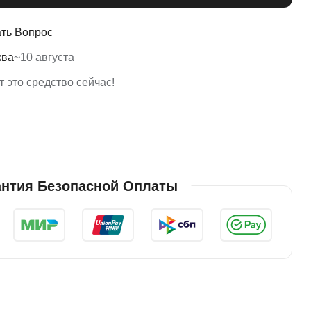
ть Вопрос
ква
~
10 августа
 это средство сейчас!
антия Безопасной Оплаты