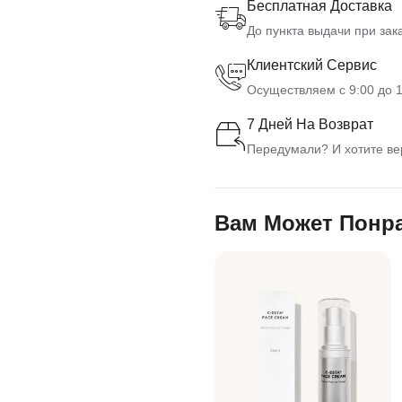
Бесплатная Доставка
До пункта выдачи при зака
Клиентский Сервис
Осуществляем с 9:00 до 1
7 Дней На Возврат
Передумали? И хотите вер
Вам Может Понр