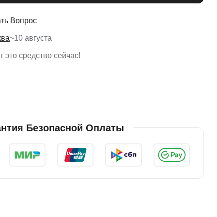
ть Вопрос
ква
~
10 августа
 это средство сейчас!
антия Безопасной Оплаты