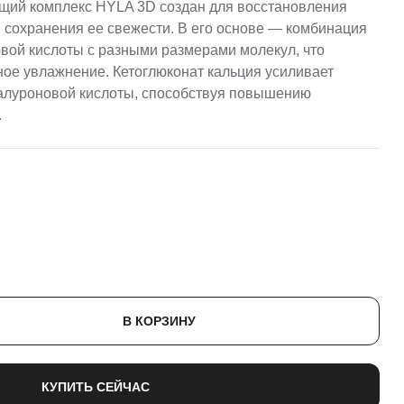
ий комплекс HYLA 3D создан для восстановления
 сохранения ее свежести. В его основе — комбинация
вой кислоты с разными размерами молекул, что
ое увлажнение. Кетоглюконат кальция усиливает
иалуроновой кислоты, способствуя повышению
.
В КОРЗИНУ
КУПИТЬ СЕЙЧАС