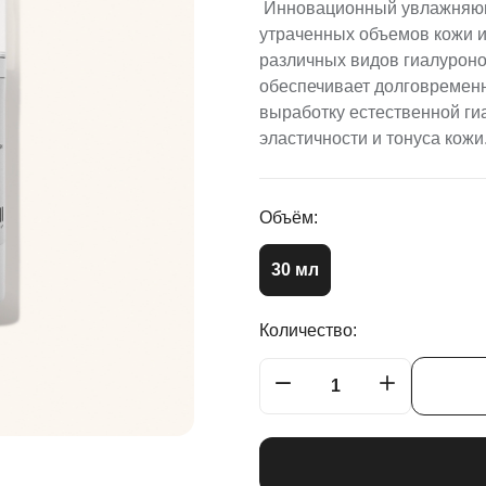
Инновационный увлажняющ
утраченных объемов кожи и
различных видов гиалуроно
обеспечивает долговременн
выработку естественной г
эластичности и тонуса кожи
Объём:
30 мл
Количество: