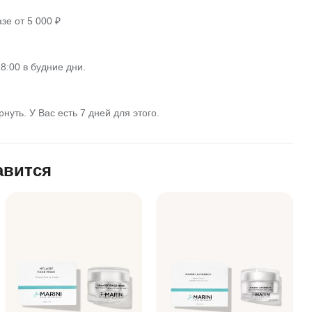
зе от 5 000 ₽
8:00 в будние дни.
нуть. У Вас есть 7 дней для этого.
авится