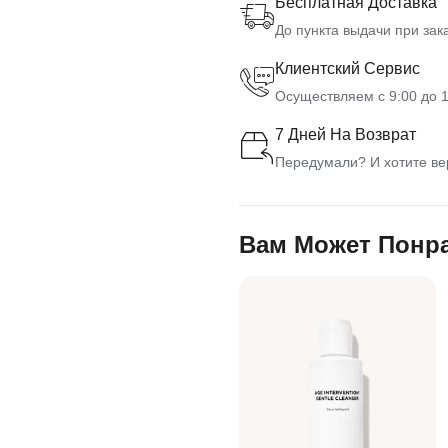
Бесплатная Доставка
До пункта выдачи при зака
Клиентский Сервис
Осуществляем с 9:00 до 1
7 Дней На Возврат
Передумали? И хотите вер
Вам Может Понр