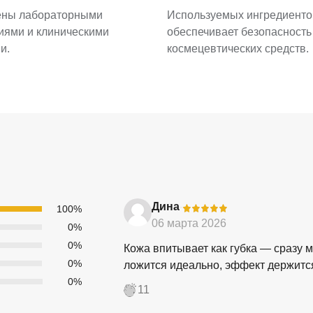
ены лабораторными
Используемых ингредиенто
иями и клиническими
обеспечивает безопасность
и.
космецевтических средств.
Дина
-
100%
06 марта 2026
0%
0%
Кожа впитывает как губка — сразу м
0%
ложится идеально, эффект держится
0%
11