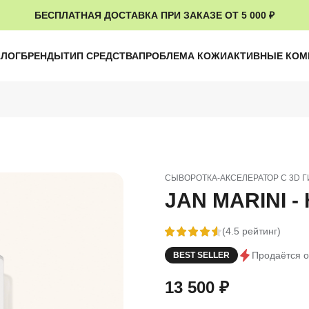
БЕСПЛАТНАЯ ДОСТАВКА ПРИ ЗАКАЗЕ ОТ 5 000 ₽
АЛОГ
БРЕНДЫ
ТИП СРЕДСТВА
ПРОБЛЕМА КОЖИ
АКТИВНЫЕ КО
СЫВОРОТКА-АКСЕЛЕРАТОР С 3D
JAN MARINI -
(4.5 рейтинг)
Продаётся о
BEST SELLER
13 500
₽