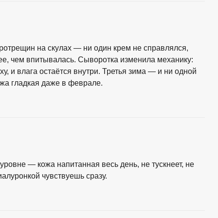
отрещин на скулах — ни один крем не справлялся,
ее, чем впитывалась. Сыворотка изменила механику:
у, и влага остаётся внутри. Третья зима — и ни одной
жа гладкая даже в феврале.
ровне — кожа напитанная весь день, не тускнеет, не
иалуронкой чувствуешь сразу.