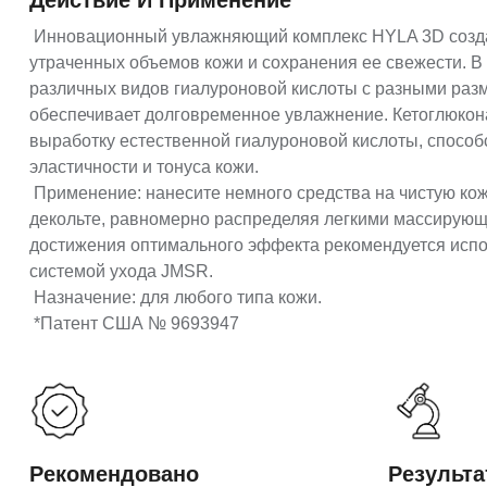
Действие И Применение
Инновационный увлажняющий комплекс HYLA 3D созда
утраченных объемов кожи и сохранения ее свежести. В
различных видов гиалуроновой кислоты с разными разм
обеспечивает долговременное увлажнение. Кетоглюкон
выработку естественной гиалуроновой кислоты, спосо
эластичности и тонуса кожи.
Применение: нанесите немного средства на чистую кож
декольте, равномерно распределяя легкими массирую
достижения оптимального эффекта рекомендуется испол
системой ухода JMSR.
Назначение: для любого типа кожи.
*Патент США № 9693947
Рекомендовано
Результ