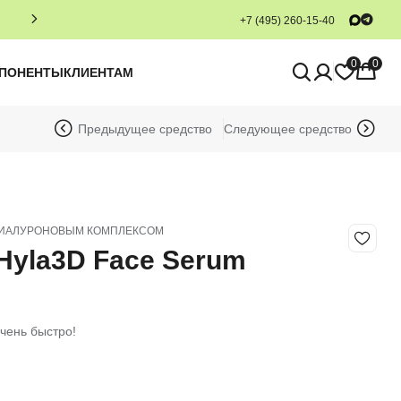
+7 (495) 260-15-40
0
0
МПОНЕНТЫ
КЛИЕНТАМ
Предыдущее средство
Следующее средство
 ГИАЛУРОНОВЫМ КОМПЛЕКСОМ
 Hyla3D Face Serum
чень быстро!