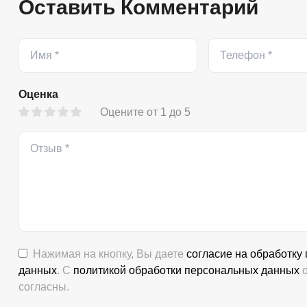
Оставить Комментарий
Оценка
Оцените от 1 до 5
Нажимая на кнопку, Вы даете
согласие на обработку
данных
. С
политикой обработки персональных данных
о
согласны.