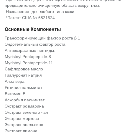
предварительно очищенную область вокруг глаз.
Назначение: для любого типа кожи.
*Патент США № 6821524
Основные Компоненты
Трансформирующий фактор роста β 1
Эндотелиальный фактор роста
Антивозрастные пептиды:
Myristoyl Pentapeptide-8
Myristoyl Pentapeptide-11
Сафлоровое масло
Гиалуронат натрия
Алоэ вера
Ретинил пальмитат
Витамин Е
Аскорбил пальмитат
Экстракт розмарина
Экстракт зеленого чая
Экстракт моркови
Экстракт апельсина
Экстракт лимона