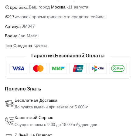
Ваш город
Москва
~
11 августа
Доставка:
человек просматривают это средство сейчас!
17
JM047
Артикул:
Jan Marini
Бренд:
Кремы
Тип Средства:
Гарантия Безопасной Оплаты
Полезно Знать
Бесплатная Доставка
До пункта выдачи при заказе от 5 000 ₽
Клиентский Сервис
Осуществляем с 9:00 до 18:00 в будние дни.
7 Дней На Возврат