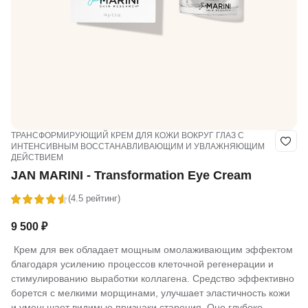
ТРАНСФОРМИРУЮЩИЙ КРЕМ ДЛЯ КОЖИ ВОКРУГ ГЛАЗ С
ИНТЕНСИВНЫМ ВОССТАНАВЛИВАЮЩИМ И УВЛАЖНЯЮЩИМ
ДЕЙСТВИЕМ
JAN MARINI - Transformation Eye Cream
(4.5 рейтинг)
9 500
₽
Крем для век обладает мощным омолаживающим эффектом
благодаря усилению процессов клеточной регенерации и
стимулированию выработки коллагена. Средство эффективно
борется с мелкими морщинами, улучшает эластичность кожи
и уменьшает видимые признаки старения. Оно глубоко