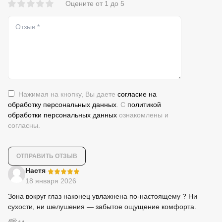
Оцените от 1 до 5
Нажимая на кнопку, Вы даете
согласие на
обработку персональных данных
. С
политикой
обработки персональных данных
ознакомлены и
согласны.
-
Настя
18 января 2026
Зона вокруг глаз наконец увлажнена по-настоящему ? Ни
сухости, ни шелушения — забытое ощущение комфорта.