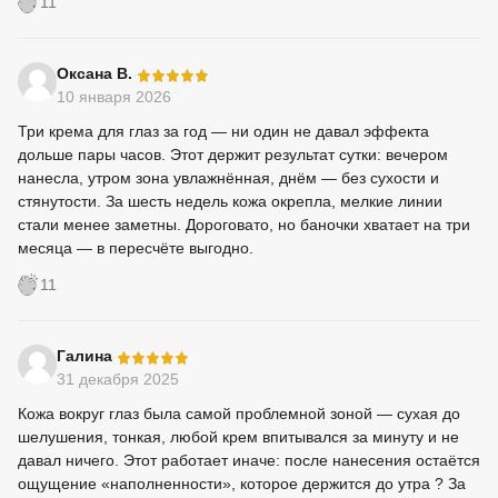
11
-
Оксана В.
10 января 2026
Три крема для глаз за год — ни один не давал эффекта
дольше пары часов. Этот держит результат сутки: вечером
нанесла, утром зона увлажнённая, днём — без сухости и
стянутости. За шесть недель кожа окрепла, мелкие линии
стали менее заметны. Дороговато, но баночки хватает на три
месяца — в пересчёте выгодно.
11
-
Галина
31 декабря 2025
Кожа вокруг глаз была самой проблемной зоной — сухая до
шелушения, тонкая, любой крем впитывался за минуту и не
давал ничего. Этот работает иначе: после нанесения остаётся
ощущение «наполненности», которое держится до утра ? За