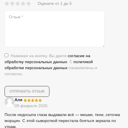
Оцените от 1 до 5
Нажимая на кнопку, Вы даете
согласие на
обработку персональных данных
. С
политикой
обработки персональных данных
ознакомлены и
согласны.
-
Аля
09 февраля 2026
После недосыпа глаза выдавали всё — мешки, тени, сеточка
морщин. С этой сывороткой перестала бояться зеркала по
утрам.