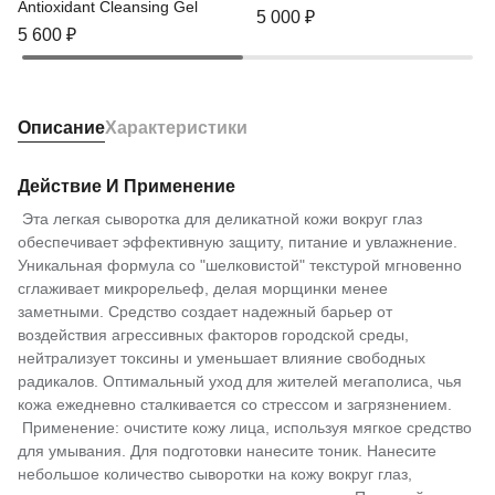
Antioxidant Cleansing Gel
5 000
₽
5 600
₽
Описание
Характеристики
Действие И Применение
Эта легкая сыворотка для деликатной кожи вокруг глаз
обеспечивает эффективную защиту, питание и увлажнение.
Уникальная формула со "шелковистой" текстурой мгновенно
сглаживает микрорельеф, делая морщинки менее
заметными. Средство создает надежный барьер от
воздействия агрессивных факторов городской среды,
нейтрализует токсины и уменьшает влияние свободных
радикалов. Оптимальный уход для жителей мегаполиса, чья
кожа ежедневно сталкивается со стрессом и загрязнением.
Применение: очистите кожу лица, используя мягкое средство
для умывания. Для подготовки нанесите тоник. Нанесите
небольшое количество сыворотки на кожу вокруг глаз,