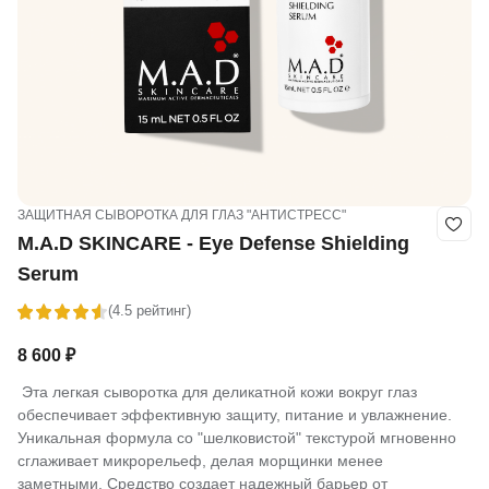
ЗАЩИТНАЯ СЫВОРОТКА ДЛЯ ГЛАЗ "АНТИСТРЕСС"
M.A.D SKINCARE - Eye Defense Shielding
Serum
(4.5 рейтинг)
8 600
₽
Эта легкая сыворотка для деликатной кожи вокруг глаз
обеспечивает эффективную защиту, питание и увлажнение.
Уникальная формула со "шелковистой" текстурой мгновенно
сглаживает микрорельеф, делая морщинки менее
заметными. Средство создает надежный барьер от