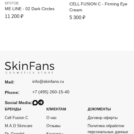
КРУГОВ
CELL FUSION C - Firming Eye
ME LINE - 02 Dark Circles
Cream
11 200
₽
5 300
₽
info@skinfans.ru
Mail:
+7 (495) 260-15-40
Phone:
Social Media:
БРЕНДЫ
КЛИЕНТАМ
ДОКУМЕНТЫ
Cell Fusion C
О нас
Договор оферты
M.A.D Skincare
Отзывы
Политика обработки
персональных данных
Dr. Grandel
Контакты