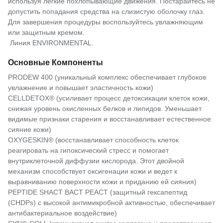
используя легкие похлопывающие движения. Постарайтесь не
допустить попадания средства на слизистую оболочку глаз.
Для завершения процедуры воспользуйтесь увлажняющим
или защитным кремом.
Линия ENVIRONMENTAL.
Основные Компоненты
PRODEW 400 (уникальный комплекс обеспечивает глубокое
увлажнение и повышает эластичность кожи)
CELLDETOX® (усиливает процесс детоксикации клеток кожи,
снижая уровень окисленных белков и липидов. Уменьшает
видимые признаки старения и восстанавливает естественное
сияние кожи)
OXYGESKIN® (восстанавливает способность клеток
реагировать на гипоксический стресс и помогает
внутриклеточной диффузии кислорода. Этот двойной
механизм способствует оксигенации кожи и ведет к
выравниванию поверхности кожи и приданию ей сияния)
PEPTIDE SHACT ВАСТ РЕАСТ (защитный гексапептид
(CHDPs) с высокой антимикробной активностью, обеспечивает
антибактериальное воздействие)