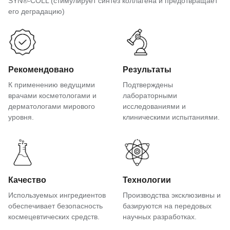
SYN®-COLL (стимулирует синтез коллагена и предотвращает
его деградацию)
Рекомендовано
Результаты
К применению ведущими
Подтверждены
врачами косметологами и
лабораторными
дерматологами мирового
исследованиями и
уровня.
клиническими испытаниями.
Качество
Технологии
Используемых ингредиентов
Производства эксклюзивны и
обеспечивает безопасность
базируются на передовых
космецевтических средств.
научных разработках.