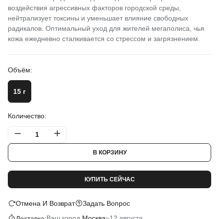
воздействия агрессивных факторов городской среды,
нейтрализует токсины и уменьшает влияние свободных
радикалов. Оптимальный уход для жителей мегаполиса, чья
кожа ежедневно сталкивается со стрессом и загрязнением.
Объём:
15 г
Количество:
В КОРЗИНУ
КУПИТЬ СЕЙЧАС
Отмена И Возврат
Задать Вопрос
Ваш город
Москва
~
12 августа
Доставка: