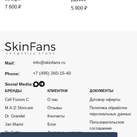
PA++++
7 600
₽
5 900
₽
info@skinfans.ru
Mail:
+7 (495) 260-15-40
Phone:
Social Media:
БРЕНДЫ
КЛИЕНТАМ
ДОКУМЕНТЫ
Cell Fusion C
О нас
Договор оферты
M.A.D Skincare
Отзывы
Политика обработки
персональных данных
Dr. Grandel
Контакты
Пользовательское
Jan Marini
Блог
соглашение
Dr. Esthe
Доставка и оплата
Согласие на