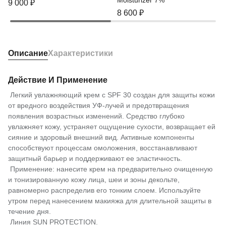
Moisturizer 7%
9 000
₽
8 600
₽
Описание
Характеристики
Действие И Применение
Легкий увлажняющий крем с SPF 30 создан для защиты кожи
от вредного воздействия УФ-лучей и предотвращения
появления возрастных изменений. Средство глубоко
увлажняет кожу, устраняет ощущение сухости, возвращает ей
сияние и здоровый внешний вид. Активные компоненты
способствуют процессам омоложения, восстанавливают
защитный барьер и поддерживают ее эластичность.
Применение: нанесите крем на предварительно очищенную
и тонизированную кожу лица, шеи и зоны декольте,
равномерно распределив его тонким слоем. Используйте
утром перед нанесением макияжа для длительной защиты в
течение дня.
Линия SUN PROTECTION.