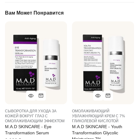
Вам Может Понравится
СЫВОРОТКА ДЛЯ УХОДА ЗА
ОМОЛАЖИВАЮЩИЙ
КОЖЕЙ ВОКРУГ ГЛАЗ С
УВЛАЖНЯЮЩИЙ КРЕМ С 7%
ОМОЛАЖИВАЮЩИМ ЭФФЕКТОМ
ГЛИКОЛЕВОЙ КИСЛОТОЙ
M.A.D SKINCARE - Eye
M.A.D SKINCARE - Youth
Transformation Serum
Transformation Glycolic