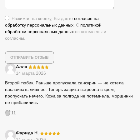
Нажимая на кнопку, Вы даете
согласие на
обработку персональных данных
. С
политикой
обработки персональных данных
ознакомлены и
согласны.
-
Алла
14 марта 2026
Второй тюбик. Раньше пропускала санскрин — не хотела
наслаивать лишнее. Теперь защита встроена в крем,
пропускать нечего. Кожа за полгода не потемнела, морщинки
не прибавились.
11
-
Фарида Н.
14 марта 2026