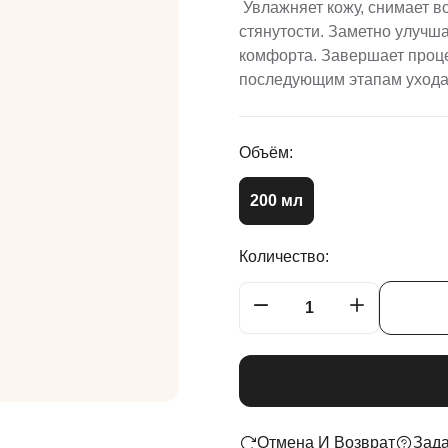
Увлажняет кожу, снимает 
стянутости. Заметно улучш
комфорта. Завершает проце
последующим этапам ухода
Объём:
200 мл
Количество:
Отмена И Возврат
Зада