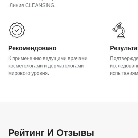
Линия CLEANSING.
Рекомендовано
Результ
К применению ведущими врачами
Подтвержд
косметологами и дерматологами
исследован
мирового уровня.
испытаниям
Рейтинг И Отзывы