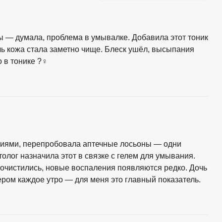
ы — думала, проблема в умывалке. Добавила этот тоник
ль кожа стала заметно чище. Блеск ушёл, высыпания
в тонике ?‍♀️
ниями, перепробовала аптечные лосьоны — одни
олог назначила этот в связке с гелем для умывания.
 очистились, новые воспаления появляются редко. Дочь
ром каждое утро — для меня это главный показатель.