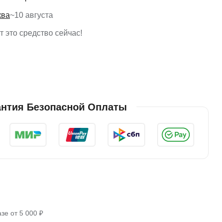
ква
~
10 августа
 это средство сейчас!
антия Безопасной Оплаты
зе от 5 000 ₽