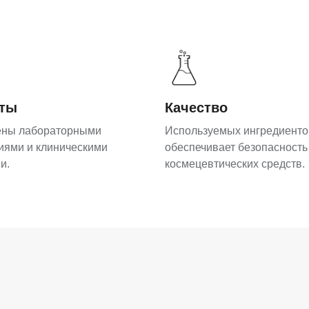
аты
Качество
ены лабораторными
Используемых ингредиенто
иями и клиническими
обеспечивает безопасность
и.
космецевтических средств.