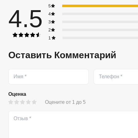
5
4.5
4
3
2
1
Оставить Комментарий
Оценка
Оцените от 1 до 5