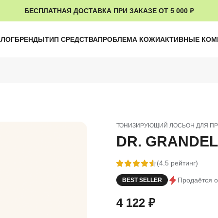
БЕСПЛАТНАЯ ДОСТАВКА ПРИ ЗАКАЗЕ ОТ 5 000 ₽
АЛОГ
БРЕНДЫ
ТИП СРЕДСТВА
ПРОБЛЕМА КОЖИ
АКТИВНЫЕ КО
ТОНИЗИРУЮЩИЙ ЛОСЬОН ДЛЯ П
DR. GRANDEL -
(4.5 рейтинг)
Продаётся о
BEST SELLER
4 122
₽