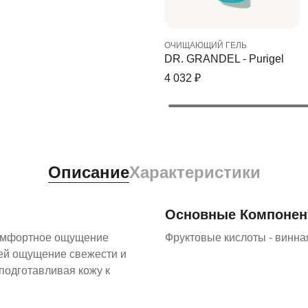
ОЧИЩАЮЩИЙ ГЕЛЬ
DR. GRANDEL - Purigel
4 032
₽
Описание
Характеристики
Основные Компоне
комфортное ощущение
Фруктовые кислоты - винна
 ей ощущение свежести и
подготавливая кожу к