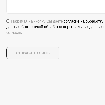
Нажимая на кнопку, Вы даете
согласие на обработку
данных
. С
политикой обработки персональных данных
о
согласны.