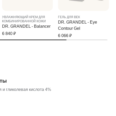
УВЛАЖНЯЮЩИЙ КРЕМ ДЛЯ
ГЕЛЬ ДЛЯ ВЕК
КОМБИНИРОВАННОЙ КОЖИ
DR. GRANDEL - Eye
DR. GRANDEL - Balancer
Contour Gel
6 840
₽
6 066
₽
нты
я и гликолевая кислота 4%