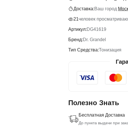
Доставка:
Ваш город
Мос
21
человек просматривают
Артикул:
DG41619
Бренд:
Dr. Grandel
Тип Средства:
Тонизация
Гар
Полезно Знать
Бесплатная Доставка
До пункта выдачи при зака