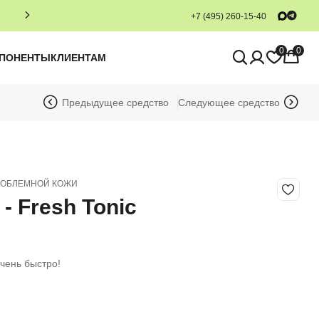
+7 (495) 260-15-40
0
0
МПОНЕНТЫ
КЛИЕНТАМ
Предыдущее средство
Следующее средство
РОБЛЕМНОЙ КОЖИ
 Fresh Tonic
чень быстро!