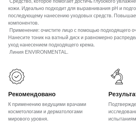
Средство, которое помогает достичь глубокого увлажн
кожи. Идеально подходит для выравнивания pH и подго
последующему нанесению уходовых средств. Повышае
компонентов.
Применение: очистите лицо с помощью подходящего о
Нанесите тоник на ватный диск и равномерно распреде
уход нанесением подходящего крема.
Линия ENVIRONMENTAL.
Рекомендовано
Результ
К применению ведущими врачами
Подтвержд
косметологами и дерматологами
исследован
мирового уровня.
испытаниям