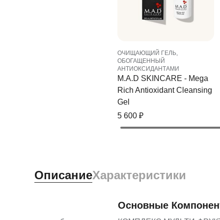
ОЧИЩАЮЩИЙ ГЕЛЬ,
ОБОГАЩЕННЫЙ
АНТИОКСИДАНТАМИ
M.A.D SKINCARE - Mega
Rich Antioxidant Cleansing
Gel
5 600
₽
Описание
Характеристики
Основные Компоне