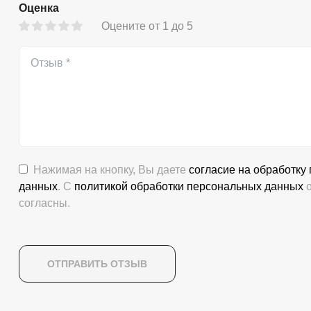
Оценка
Оцените от 1 до 5
Нажимая на кнопку, Вы даете
согласие на обработку
данных
. С
политикой обработки персональных данных
о
согласны.