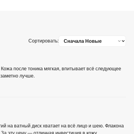
Сортировать:
. Кожа после тоника мягкая, впитывает всё следующее
 заметно лучше.
й на ватный диск хватает на всё лицо и шею. Флакона
 За эту цену — отличная инвестиция в кожу.