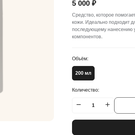
5 000
₽
Средство, которое помогае
кожи. Идеально подходит д
последующему нанесению у
компонентов.
Объём:
200 мл
Количество: