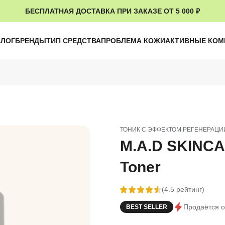
БЕСПЛАТНАЯ ДОСТАВКА ПРИ ЗАКАЗЕ ОТ 5 000 ₽
АЛОГ
БРЕНДЫ
ТИП СРЕДСТВА
ПРОБЛЕМА КОЖИ
АКТИВНЫЕ КО
ТОНИК С ЭФФЕКТОМ РЕГЕНЕРАЦИ
M.A.D SKINCA
Toner
(4.5 рейтинг)
Продаётся о
BEST SELLER