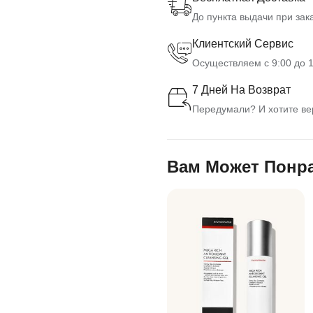
До пункта выдачи при зака
Клиентский Сервис
Осуществляем с 9:00 до 1
7 Дней На Возврат
Передумали? И хотите вер
Вам Может Понр