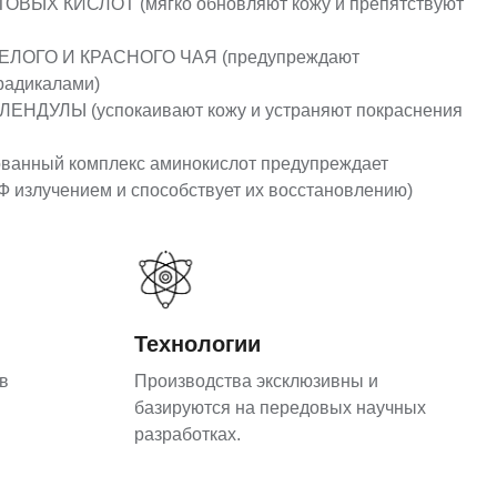
ВЫХ КИСЛОТ (мягко обновляют кожу и препятствуют
ЕЛОГО И КРАСНОГО ЧАЯ (предупреждают
радикалами)
НДУЛЫ (успокаивают кожу и устраняют покраснения
ованный комплекс аминокислот предупреждает
Ф излучением и способствует их восстановлению)
Технологии
в
Производства эксклюзивны и
базируются на передовых научных
разработках.