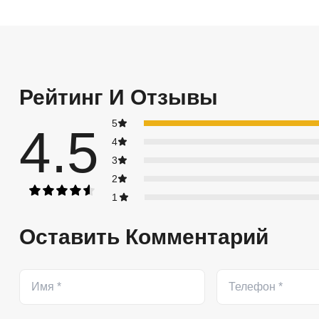
Рейтинг И Отзывы
5
4.5
4
3
2
1
Оставить Комментарий