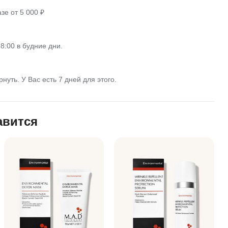
зе от 5 000 ₽
8:00 в будние дни.
нуть. У Вас есть 7 дней для этого.
авится