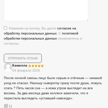
Нажимая на кнопку, Вы даете
согласие на
обработку персональных данных
. С
политикой
обработки персональных данных
ознакомлены и
согласны.
-
Камилла
04 февраля 2026
После ночной смены лицо было серым и отёчным — никакой
уход не спасал. Наношу сыворотку сразу после душа, ложусь
спать ? Пять часов сна — а кожа утром выглядит на все
восемь. За два месяца даже коллеги заметили, что я
перестала выглядеть «уставшей навсегда».
11