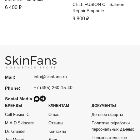
CELL FUSION C - Salmon
6 400
₽
Rеpair Ampoule
9 800
₽
info@skinfans.ru
Mail:
+7 (495) 260-15-40
Phone:
Social Media:
БРЕНДЫ
КЛИЕНТАМ
ДОКУМЕНТЫ
Cell Fusion C
О нас
Договор оферты
M.A.D Skincare
Отзывы
Политика обработки
персональных данных
Dr. Grandel
Контакты
Пользовательское
Jan Marini
Блог