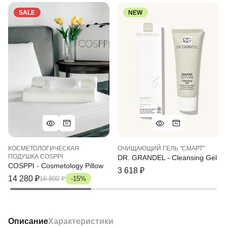
SALE
NEW
КОСМЕТОЛОГИЧЕСКАЯ
ОЧИЩАЮЩИЙ ГЕЛЬ "СМАРТ"
ПОДУШКА COSPPI
DR. GRANDEL - Cleansing Gel
COSPPI - Cosmetology Pillow
3 618
₽
14 280
₽
16 800
₽
-15%
Описание
Характеристики