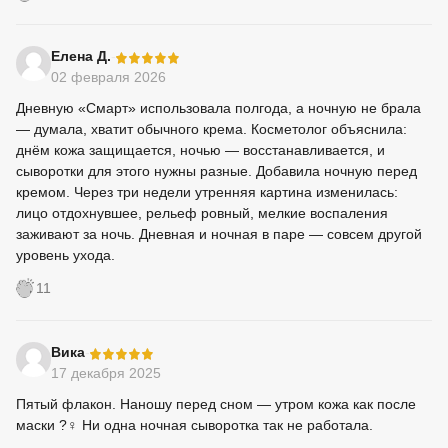
-
Елена Д.
02 февраля 2026
Дневную «Смарт» использовала полгода, а ночную не брала
— думала, хватит обычного крема. Косметолог объяснила:
днём кожа защищается, ночью — восстанавливается, и
сыворотки для этого нужны разные. Добавила ночную перед
кремом. Через три недели утренняя картина изменилась:
лицо отдохнувшее, рельеф ровный, мелкие воспаления
заживают за ночь. Дневная и ночная в паре — совсем другой
уровень ухода.
11
-
Вика
17 декабря 2025
Пятый флакон. Наношу перед сном — утром кожа как после
маски ?‍♀️ Ни одна ночная сыворотка так не работала.