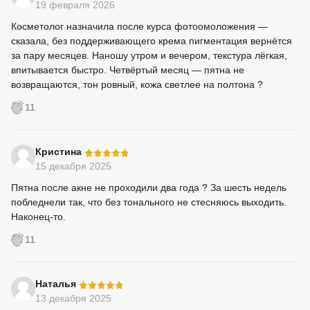
19 февраля 2026
Косметолог назначила после курса фотоомоложения —
сказала, без поддерживающего крема пигментация вернётся
за пару месяцев. Наношу утром и вечером, текстура лёгкая,
впитывается быстро. Четвёртый месяц — пятна не
возвращаются, тон ровный, кожа светлее на полтона ?
11
-
Кристина
15 декабря 2025
Пятна после акне не проходили два года ? За шесть недель
побледнели так, что без тонального не стесняюсь выходить.
Наконец-то.
11
-
Наталья
13 декабря 2025