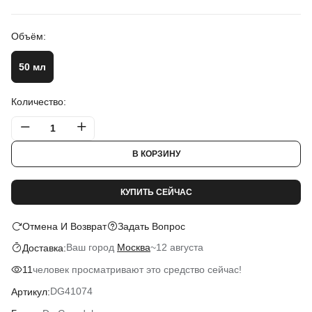
Объём:
50 мл
Количество:
В КОРЗИНУ
КУПИТЬ СЕЙЧАС
Отмена И Возврат
Задать Вопрос
Ваш город
Москва
~
12 августа
Доставка:
человек просматривают это средство сейчас!
11
DG41074
Артикул: