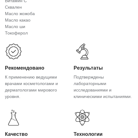
Витамин С
Сквален
Масло жожоба
Масло какао
Масло ши
Токоферол
Рекомендовано
Результаты
К применению ведущими
Подтверждены
врачами косметологами и
лабораторными
дерматологами мирового
исследованиями и
уровня.
клиническими испытаниями.
Качество
Технологии