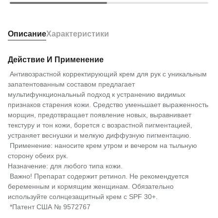
Описание
Характеристики
Действие И Применение
Антивозрастной корректирующий крем для рук с уникальным
запатентованным составом предлагает
мультифункциональный подход к устранению видимых
признаков старения кожи. Средство уменьшает выраженность
морщин, предотвращает появление новых, выравнивает
текстуру и тон кожи, борется с возрастной пигментацией,
устраняет веснушки и мелкую диффузную пигментацию.
Применение: наносите крем утром и вечером на тыльную
сторону обеих рук.
Назначение: для любого типа кожи.
Важно! Препарат содержит ретинол. Не рекомендуется
беременным и кормящим женщинам. Обязательно
используйте солнцезащитный крем с SPF 30+.
*Патент США № 9572767