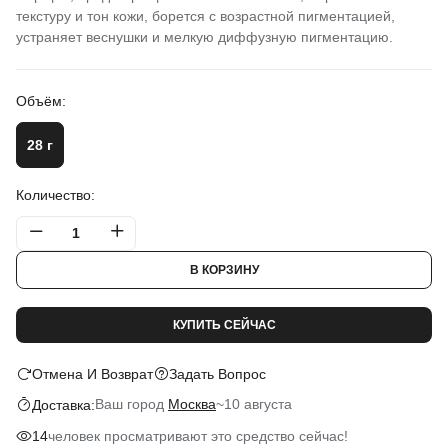
текстуру и тон кожи, борется с возрастной пигментацией,
устраняет веснушки и мелкую диффузную пигментацию.
Объём:
28 г
Количество:
В КОРЗИНУ
КУПИТЬ СЕЙЧАС
Отмена И Возврат
Задать Вопрос
Ваш город
Москва
~
10 августа
Доставка:
человек просматривают это средство сейчас!
14