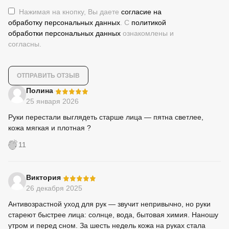
Нажимая на кнопку, Вы даете
согласие на
обработку персональных данных
. С
политикой
обработки персональных данных
ознакомлены и
согласны.
-
Полина
25 января 2026
Руки перестали выглядеть старше лица — пятна светлее,
кожа мягкая и плотная ?
11
-
Виктория
26 декабря 2025
Антивозрастной уход для рук — звучит непривычно, но руки
стареют быстрее лица: солнце, вода, бытовая химия. Наношу
утром и перед сном. За шесть недель кожа на руках стала