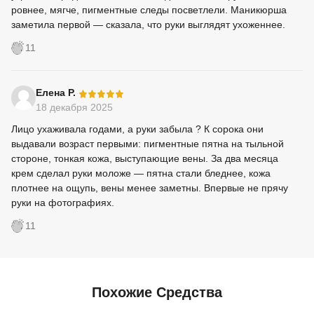
ровнее, мягче, пигментные следы посветлели. Маникюрша
заметила первой — сказала, что руки выглядят ухоженнее.
11
-
Елена Р.
18 декабря 2025
Лицо ухаживала годами, а руки забыла ? К сорока они
выдавали возраст первыми: пигментные пятна на тыльной
стороне, тонкая кожа, выступающие вены. За два месяца
крем сделал руки моложе — пятна стали бледнее, кожа
плотнее на ощупь, вены менее заметны. Впервые не прячу
руки на фотографиях.
11
Похожие Средства