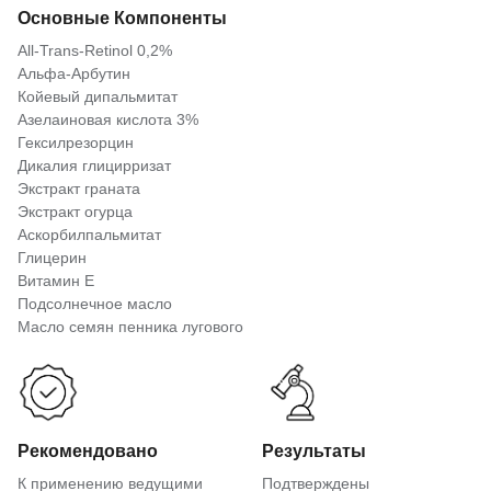
Основные Компоненты
All-Trans-Retinol 0,2%
Альфа-Арбутин
Койевый дипальмитат
Азелаиновая кислота 3%
Гексилрезорцин
Дикалия глицирризат
Экстракт граната
Экстракт огурца
Аскорбилпальмитат
Глицерин
Витамин Е
Подсолнечное масло
Масло семян пенника лугового
Рекомендовано
Результаты
К применению ведущими
Подтверждены