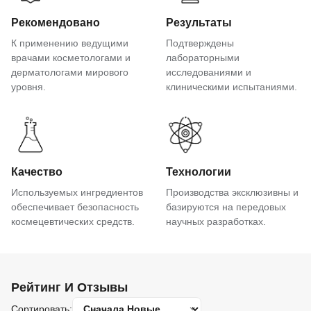
Рекомендовано
Результаты
К применению ведущими
Подтверждены
врачами косметологами и
лабораторными
дерматологами мирового
исследованиями и
уровня.
клиническими испытаниями.
Качество
Технологии
Используемых ингредиентов
Производства эксклюзивны и
обеспечивает безопасность
базируются на передовых
космецевтических средств.
научных разработках.
Рейтинг И Отзывы
Сортировать: