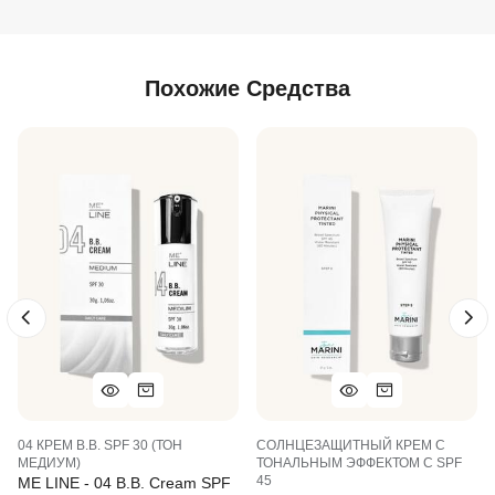
Похожие Средства
04 КРЕМ B.B. SPF 30 (ТОН
СОЛНЦЕЗАЩИТНЫЙ КРЕМ С
МЕДИУМ)
ТОНАЛЬНЫМ ЭФФЕКТОМ C SPF
45
ME LINE - 04 B.B. Cream SPF