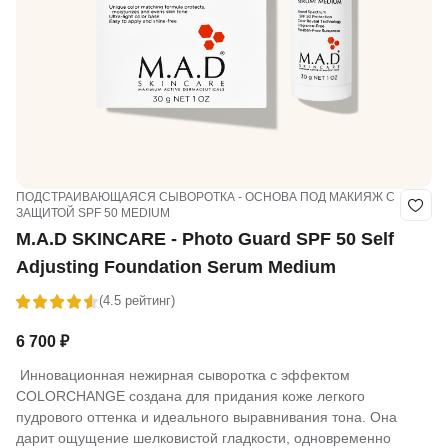
ПОДСТРАИВАЮЩАЯСЯ СЫВОРОТКА - ОСНОВА ПОД МАКИЯЖ С
ЗАЩИТОЙ SPF 50 MEDIUM
M.A.D SKINCARE - Photo Guard SPF 50 Self
Adjusting Foundation Serum Medium
(4.5 рейтинг)
6 700
₽
Инновационная нежирная сыворотка с эффектом
COLORCHANGE создана для придания коже легкого
пудрового оттенка и идеального выравнивания тона. Она
дарит ощущение шелковистой гладкости, одновременно