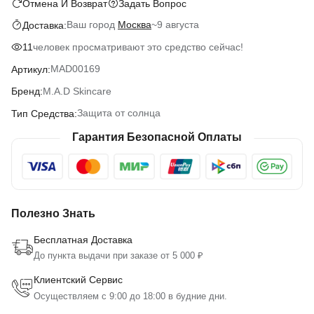
Отмена И Возврат
Задать Вопрос
Ваш город
Москва
~
9 августа
Доставка:
человек просматривают это средство сейчас!
11
MAD00169
Артикул:
M.A.D Skincare
Бренд:
Защита от солнца
Тип Средства:
Гарантия Безопасной Оплаты
Полезно Знать
Бесплатная Доставка
До пункта выдачи при заказе от 5 000 ₽
Клиентский Сервис
Осуществляем с 9:00 до 18:00 в будние дни.