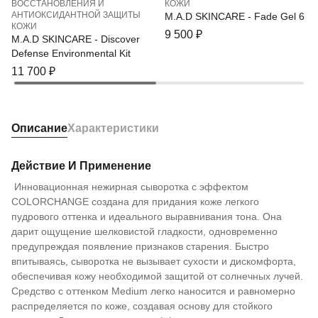
ВОССТАНОВЛЕНИЯ И
КОЖИ
АНТИОКСИДАНТНОЙ ЗАЩИТЫ
M.A.D SKINCARE - Fade Gel 6
КОЖИ
9 500
₽
M.A.D SKINCARE - Discover
Defense Environmental Kit
11 700
₽
Описание
Характеристики
Действие И Применение
Инновационная нежирная сыворотка с эффектом
COLORCHANGE создана для придания коже легкого
пудрового оттенка и идеального выравнивания тона. Она
дарит ощущение шелковистой гладкости, одновременно
предупреждая появление признаков старения. Быстро
впитываясь, сыворотка не вызывает сухости и дискомфорта,
обеспечивая кожу необходимой защитой от солнечных лучей.
Средство с оттенком Medium легко наносится и равномерно
распределяется по коже, создавая основу для стойкого