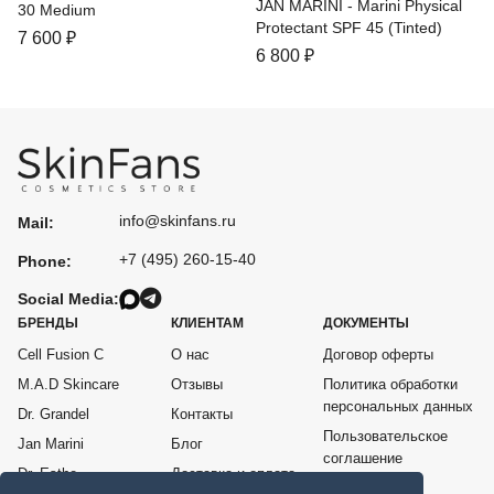
JAN MARINI - Marini Physical
30 Medium
Protectant SPF 45 (tinted)
7 600
₽
6 800
₽
info@skinfans.ru
Mail:
+7 (495) 260-15-40
Phone:
Social Media:
БРЕНДЫ
КЛИЕНТАМ
ДОКУМЕНТЫ
Cell Fusion C
О нас
Договор оферты
M.A.D Skincare
Отзывы
Политика обработки
персональных данных
Dr. Grandel
Контакты
Пользовательское
Jan Marini
Блог
соглашение
Dr. Esthe
Доставка и оплата
Согласие на