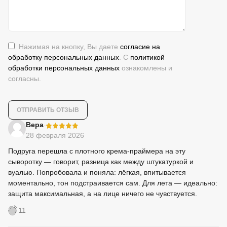
Нажимая на кнопку, Вы даете
согласие на
обработку персональных данных
. С
политикой
обработки персональных данных
ознакомлены и
согласны.
-
Вера
28 февраля 2026
Подруга перешла с плотного крема-праймера на эту
сыворотку — говорит, разница как между штукатуркой и
вуалью. Попробовала и поняла: лёгкая, впитывается
моментально, тон подстраивается сам. Для лета — идеально:
защита максимальная, а на лице ничего не чувствуется.
11