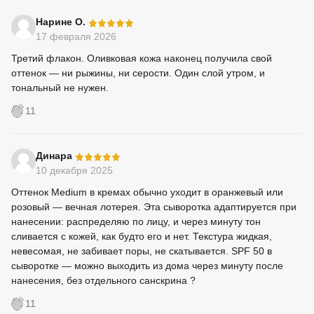
-
Нарине О.
17 февраля 2026
Третий флакон. Оливковая кожа наконец получила свой
оттенок — ни рыжины, ни серости. Один слой утром, и
тональный не нужен.
11
-
Динара
10 декабря 2025
Оттенок Medium в кремах обычно уходит в оранжевый или
розовый — вечная лотерея. Эта сыворотка адаптируется при
нанесении: распределяю по лицу, и через минуту тон
сливается с кожей, как будто его и нет. Текстура жидкая,
невесомая, не забивает поры, не скатывается. SPF 50 в
сыворотке — можно выходить из дома через минуту после
нанесения, без отдельного санскрина ?
11