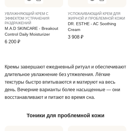
УВЛАЖНЯЮЩИЙ КРЕМ С
УСПОКАИВАЮЩИЙ КРЕМ ДЛЯ
ЭФФЕКТОМ УСТРАНЕНИЯ
ЖИРНОЙ И ПРОБЛЕМНОЙ КОЖИ
РАЗДРАЖЕНИЙ
DR. ESTHE - AC Soothing
M.A.D SKINCARE - Breakout
Cream
Control Daily Moisturizer
3 908
₽
6 200
₽
Кремы завершают ежедневный ритуал и обеспечивают
длительное увлажнение без утяжеления. Лёгкие
текстуры быстро впитываются и матируют на весь
день. Вечерние варианты более насыщенные — они
восстанавливают и питают во время сна.
Тоники для проблемной кожи