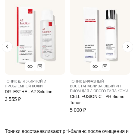
ТОНИК ДЛЯ ЖИРНОЙ И
ТОНИК БИФАЗНЫЙ
ПРОБЛЕМНОЙ КОЖИ
ВОССТАНАВЛИВАЮЩИЙ PH
БИОМ ДЛЯ ЛЮБОГО ТИПА КОЖИ
DR. ESTHE - A2 Solution
CELL FUSION C - PH Biome
3 555
₽
Toner
5 000
₽
Тоники восстанавливают pH-баланс после очищения и