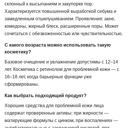
склонный к высыпаниям и закупорке пор.
Характеризуется повышенной выработкой себума и
замедленным отшелушиванием. Проявления: акне,
комедоны, жирный блеск, расширенные поры. Может
сочетаться с обезвоженностью или чувствительностью.
С какого возраста можно использовать такую
косметику?
Базовое очищение и увлажнение допустимы с 12–14
лет. Косметика с ретинолом для проблемной кожи — с
16–18 лет, когда барьерные функции уже
сформированы.
Как выбрать подходящий продукт?
Хорошие средства для проблемной кожи лица
содержат проверенные активы: при жирности —
матирующие формулы с цинком, при воспалениях —
антибактериальные с азелаиновой кислотой, при