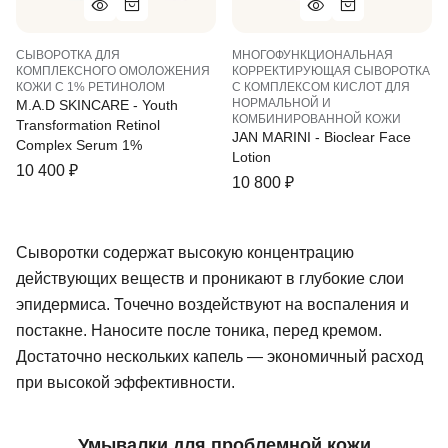
СЫВОРОТКА ДЛЯ
МНОГОФУНКЦИОНАЛЬНАЯ
КОМПЛЕКСНОГО ОМОЛОЖЕНИЯ
КОРРЕКТИРУЮЩАЯ СЫВОРОТКА
КОЖИ С 1% РЕТИНОЛОМ
С КОМПЛЕКСОМ КИСЛОТ ДЛЯ
НОРМАЛЬНОЙ И
M.A.D SKINCARE - Youth
КОМБИНИРОВАННОЙ КОЖИ
Transformation Retinol
JAN MARINI - Bioclear Face
Complex Serum 1%
Lotion
10 400
₽
10 800
₽
Сыворотки содержат высокую концентрацию
действующих веществ и проникают в глубокие слои
эпидермиса. Точечно воздействуют на воспаления и
постакне. Наносите после тоника, перед кремом.
Достаточно нескольких капель — экономичный расход
при высокой эффективности.
Умывалки для проблемной кожи