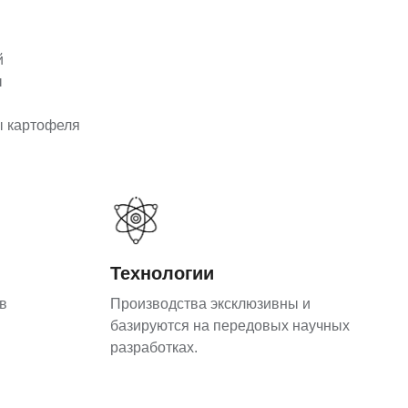
й
ы
ы картофеля
Технологии
в
Производства эксклюзивны и
базируются на передовых научных
разработках.