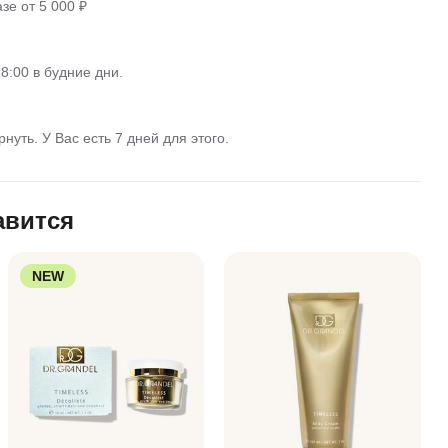
зе от 5 000 ₽
8:00 в будние дни.
нуть. У Вас есть 7 дней для этого.
авится
NEW