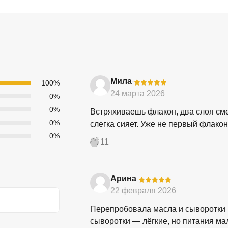
Мила
-
100%
24 марта 2026
0%
0%
Встряхиваешь флакон, два слоя см
0%
слегка сияет. Уже не первый флакон
0%
11
Арина
-
22 февраля 2026
Перепробовала масла и сыворотки п
сыворотки — лёгкие, но питания ма