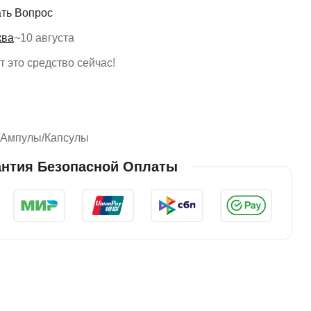
ть Вопрос
ква
~
10 августа
 это средство сейчас!
/Ампулы/Капсулы
антия Безопасной Оплаты