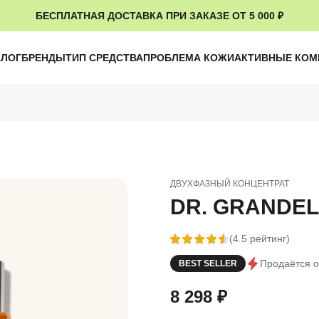
БЕСПЛАТНАЯ ДОСТАВКА ПРИ ЗАКАЗЕ ОТ 5 000 ₽
АЛОГ
БРЕНДЫ
ТИП СРЕДСТВА
ПРОБЛЕМА КОЖИ
АКТИВНЫЕ КО
ДВУХФАЗНЫЙ КОНЦЕНТРАТ
DR. GRANDEL 
(4.5 рейтинг)
Продаётся о
BEST SELLER
8 298
₽