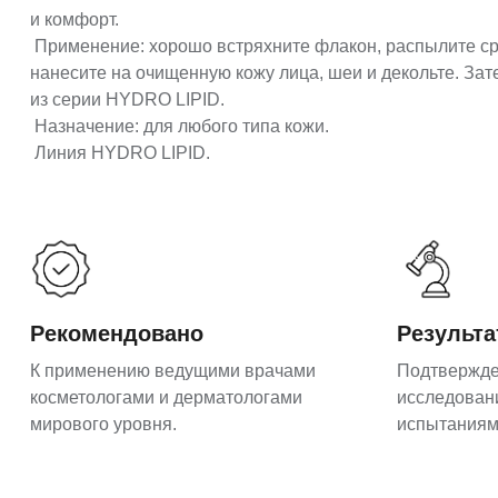
и комфорт.
Применение: хорошо встряхните флакон, распылите ср
нанесите на очищенную кожу лица, шеи и декольте. За
из серии HYDRO LIPID.
Назначение: для любого типа кожи.
Линия HYDRO LIPID.
Рекомендовано
Результ
К применению ведущими врачами
Подтвержд
косметологами и дерматологами
исследован
мирового уровня.
испытаниям