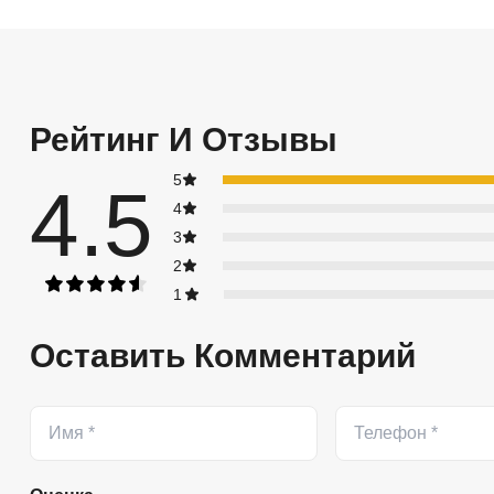
Рейтинг И Отзывы
5
4.5
4
3
2
1
Оставить Комментарий