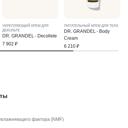
УКРЕПЛЯЮЩИЙ КРЕМ ДЛЯ
ПИТАТЕЛЬНЫЙ КРЕМ ДЛЯ ТЕЛА
ДЕКОЛЬТЕ
DR. GRANDEL - Body
DR. GRANDEL - Decollete
Cream
7 902
₽
6 210
₽
нты
увлажняющего фактора (NMF)