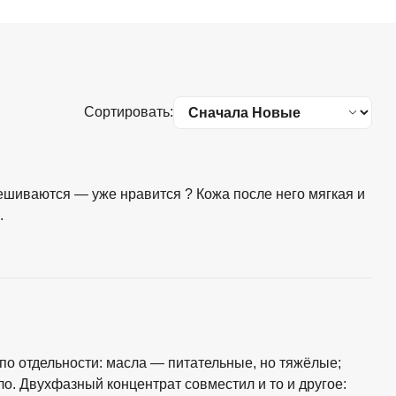
Сортировать:
ешиваются — уже нравится ? Кожа после него мягкая и
.
о отдельности: масла — питательные, но тяжёлые;
ло. Двухфазный концентрат совместил и то и другое: