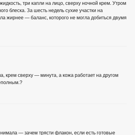
идкость, три капли на лицо, сверху ночной крем. Утром
ого блеска. За шесть недель сухие участки на
ала жирнее — баланс, которого не могла добиться двумя
а, крем сверху — минута, а кожа работает на другом
еполным.?
нимала — зачем трясти флакон, если есть готовые