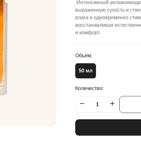
Интенсивный увлажняющий 
выраженную сухость и стян
влаги и одновременно стим
восстанавливая естественн
и комфорт.
Объём:
50 мл
Количество: