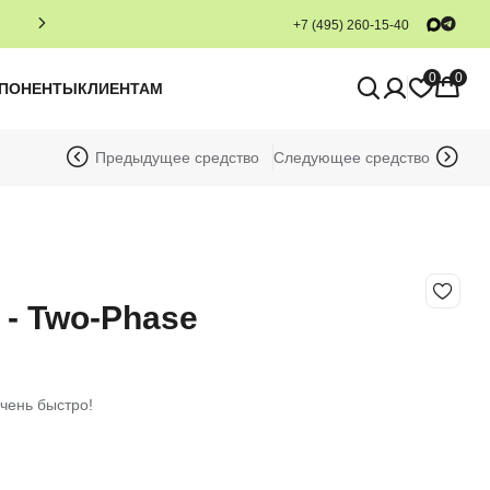
+7 (495) 260-15-40
0
0
МПОНЕНТЫ
КЛИЕНТАМ
Предыдущее средство
Следующее средство
- Two-Phase
чень быстро!