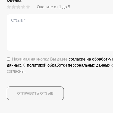
Оценка
Оцените от 1 до 5
Нажимая на кнопку, Вы даете
согласие на обработку
данных
. С
политикой обработки персональных данных
о
согласны.