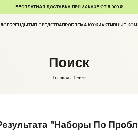
БЕСПЛАТНАЯ ДОСТАВКА ПРИ ЗАКАЗЕ ОТ 5 000 ₽
АЛОГ
БРЕНДЫ
ТИП СРЕДСТВА
ПРОБЛЕМА КОЖИ
АКТИВНЫЕ КО
Поиск
Главная
Поиск
Результата
"
Наборы По Пробл