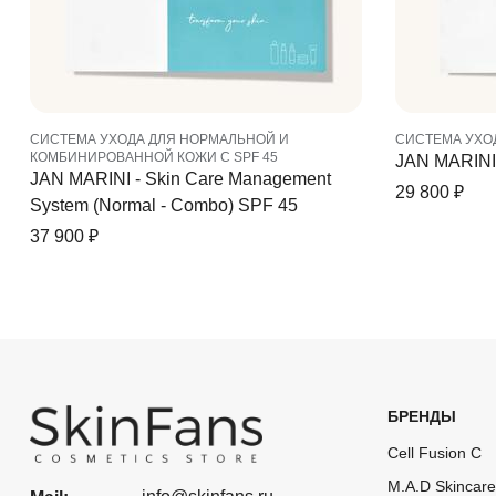
СИСТЕМА УХОДА ДЛЯ НОРМАЛЬНОЙ И
CИСТЕМА УХО
КОМБИНИРОВАННОЙ КОЖИ C SPF 45
JAN MARINI 
JAN MARINI - Skin Care Management
29 800
₽
System (Normal - Combo) SPF 45
37 900
₽
БРЕНДЫ
Cell Fusion C
M.A.D Skincare