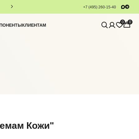
+7 (495) 260-15-40
0
0
МПОНЕНТЫ
КЛИЕНТАМ
емам Кожи
"