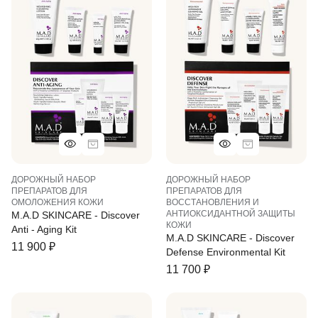
ДОРОЖНЫЙ НАБОР
ДОРОЖНЫЙ НАБОР
ПРЕПАРАТОВ ДЛЯ
ПРЕПАРАТОВ ДЛЯ
ОМОЛОЖЕНИЯ КОЖИ
ВОССТАНОВЛЕНИЯ И
АНТИОКСИДАНТНОЙ ЗАЩИТЫ
M.A.D SKINCARE - Discover
КОЖИ
Anti - Aging Kit
M.A.D SKINCARE - Discover
11 900
₽
Defense Environmental Kit
11 700
₽