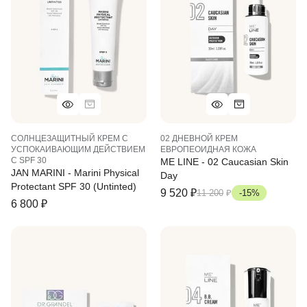
СОЛНЦЕЗАЩИТНЫЙ КРЕМ С
02 ДНЕВНОЙ КРЕМ
УСПОКАИВАЮЩИМ ДЕЙСТВИЕМ
ЕВРОПЕОИДНАЯ КОЖА
C SPF 30
ME LINE - 02 Caucasian Skin
JAN MARINI - Marini Physical
Day
Protectant SPF 30 (untinted)
9 520
₽
11 200
₽
-15%
6 800
₽