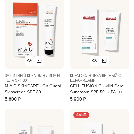
ЗАЩИТНЫЙ КРЕМ ДЛЯ ЛИЦА И
КРЕМ СОЛНЦЕЗАЩИТНЫЙ С
ТЕЛА SPF 30
ЦЕРАМИДАМИ
M.A.D SKINCARE - On Guard
CELL FUSION C - Mild Care
Skinscreen SPF 30
Suncream SPF 50+ / PA++++
5 800
₽
5 900
₽
SALE