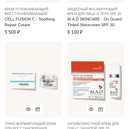
КРЕМ УСПОКАИВАЮЩИЙ
ЗАЩИТНЫЙ МАСКИРУЮЩИЙ
ВОССТАНАВЛИВАЮЩИЙ
КРЕМ ДЛЯ ЛИЦА И ТЕЛА SPF 30
CELL FUSION C - Soothing
M.A.D SKINCARE - On Guard
Repair Cream
Tinted Skinscreen SPF 30
5 500
₽
6 100
₽
ТРАНСФОРМИРУЮЩИЙ КРЕМ
АНТИВОЗРАСТНОЙ КРЕМ ДЛЯ
ДЛЯ ВОССТАНОВЛЕНИЯ
ГЛАЗ С ЗАЩИТОЙ SPF 20