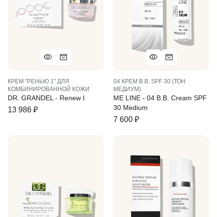
КРЕМ "РЕНЬЮ 1" ДЛЯ
04 КРЕМ B.B. SPF 30 (ТОН
КОМБИНИРОВАННОЙ КОЖИ
МЕДИУМ)
DR. GRANDEL - Renew I
ME LINE - 04 B.B. Cream SPF
30 Medium
13 986
₽
7 600
₽