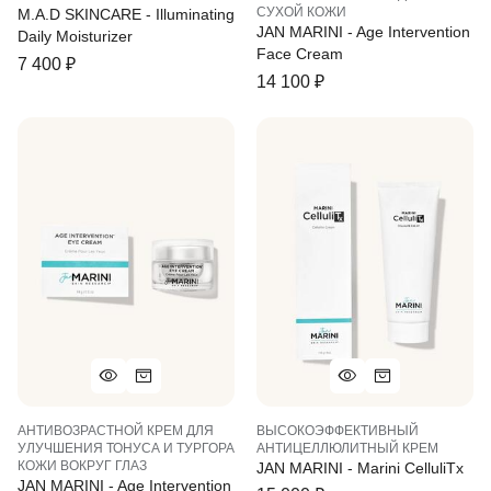
СУХОЙ КОЖИ
M.A.D SKINCARE - Illuminating
JAN MARINI - Age Intervention
Daily Moisturizer
Face Cream
7 400
₽
14 100
₽
АНТИВОЗРАСТНОЙ КРЕМ ДЛЯ
ВЫСОКОЭФФЕКТИВНЫЙ
УЛУЧШЕНИЯ ТОНУСА И ТУРГОРА
АНТИЦЕЛЛЮЛИТНЫЙ КРЕМ
КОЖИ ВОКРУГ ГЛАЗ
JAN MARINI - Marini CelluliTx
JAN MARINI - Age Intervention