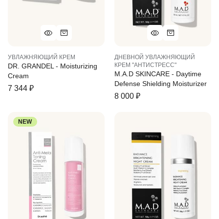
УВЛАЖНЯЮЩИЙ КРЕМ
ДНЕВНОЙ УВЛАЖНЯЮЩИЙ
КРЕМ "АНТИСТРЕСС"
DR. GRANDEL - Moisturizing
M.A.D SKINCARE - Daytime
Cream
Defense Shielding Moisturizer
7 344
₽
8 000
₽
NEW