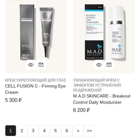
КРЕМ УКРЕПЛЯЮЩИЙ ДЛЯ ГЛАЗ
УВЛАЖНЯЮЩИЙ КРЕМ С
ЭФФЕКТОМ УСТРАНЕНИЯ
CELL FUSION C - Firming Eye
РАЗДРАЖЕНИЙ
Cream
M.A.D SKINCARE - Breakout
5 300
₽
Control Daily Moisturizer
6 200
₽
1
2
3
4
5
6
>
>>