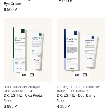
15 000
₽
Eye Cream
9 500
₽
ВОССТАНАВЛИВАЮЩИЙ
КРЕМ ДЛЯ ВОССТАНОВЛЕНИЯ
ПЕПТИДНЫЙ КРЕМ
ЛИПИДНОГО БАРЬЕРА
DR. ESTHE - Cica Pepta
DR. ESTHE - Dual Barrier
Cream
Cream
3 993
₽
4 188
₽