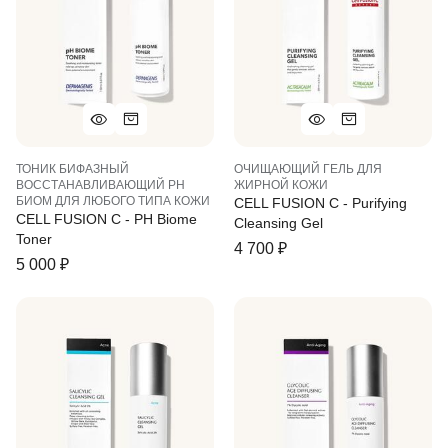
ТОНИК БИФАЗНЫЙ
ОЧИЩАЮЩИЙ ГЕЛЬ ДЛЯ
ВОССТАНАВЛИВАЮЩИЙ PH
ЖИРНОЙ КОЖИ
БИОМ ДЛЯ ЛЮБОГО ТИПА КОЖИ
CELL FUSION C - Purifying
CELL FUSION C - PH Biome
Cleansing Gel
Toner
4 700
₽
5 000
₽