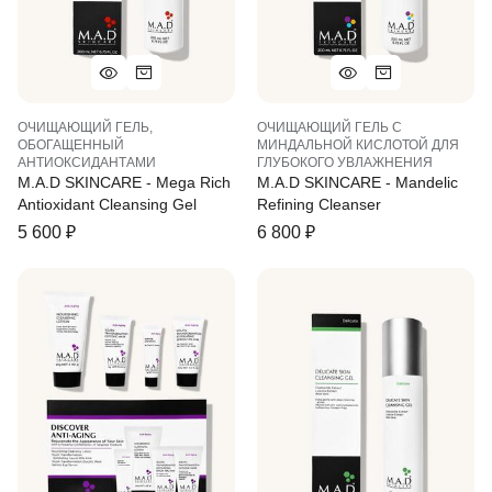
ОЧИЩАЮЩИЙ ГЕЛЬ,
ОЧИЩАЮЩИЙ ГЕЛЬ С
ОБОГАЩЕННЫЙ
МИНДАЛЬНОЙ КИСЛОТОЙ ДЛЯ
АНТИОКСИДАНТАМИ
ГЛУБОКОГО УВЛАЖНЕНИЯ
M.A.D SKINCARE - Mega Rich
M.A.D SKINCARE - Mandelic
Antioxidant Cleansing Gel
Refining Cleanser
5 600
₽
6 800
₽