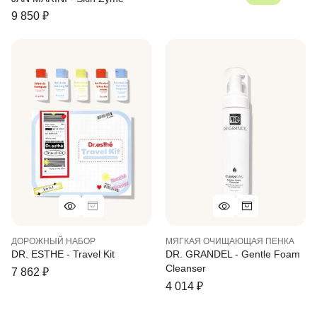
9 850
₽
ДОРОЖНЫЙ НАБОР
МЯГКАЯ ОЧИЩАЮЩАЯ ПЕНКА
DR. ESTHE - Travel Kit
DR. GRANDEL - Gentle Foam
Cleanser
7 862
₽
4 014
₽