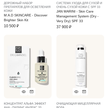
ДОРОЖНЫЙ НАБОР
СИСТЕМА УХОДА ДЛЯ СУХОЙ И
ПРЕПАРАТОВ ДЛЯ ОСВЕТЛЕНИЯ
ОЧЕНЬ СУХОЙ КОЖИ С SPF 33
КОЖИ
JAN MARINI - Skin Care
M.A.D SKINCARE - Discover
Management System (Dry -
Brighter Skin Kit
Very Dry) SPF 33
10 500
₽
37 900
₽
КОНЦЕНТРАТ АЛЬФА ЭФФЕКТ
ОЧИЩАЮЩАЯ МИЦЕЛЛЯРНАЯ
АНА - ПИЛИНГ ИНДЕКС 20
ВОДА