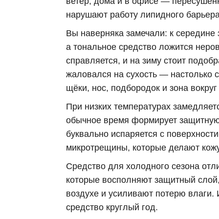
ветер, дома и в офисе — пересушен
нарушают работу липидного барьера,
Вы наверняка замечали: к середине 
а тональное средство ложится неров
справляется, и на зиму стоит подоб
жаловался на сухость — настолько с
щёки, нос, подбородок и зона вокруг 
При низких температурах замедляет
обычное время формирует защитную 
буквально испаряется с поверхности,
микротрещины, которые делают кожу
Средство для холодного сезона отли
которые восполняют защитный слой,
воздухе и усиливают потерю влаги. 
средство круглый год.