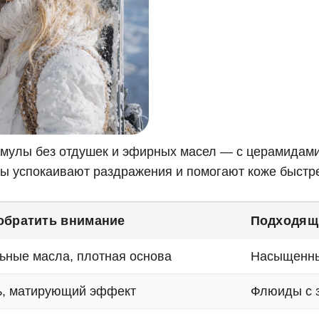
мулы без отдушек и эфирных масел — с церамидами
ты успокаивают раздражения и помогают коже быстр
 обратить внимание
Подходящ
ьные масла, плотная основа
Насыщенны
ь, матирующий эффект
Флюиды с 