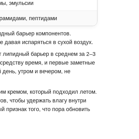
мы, эмульсии
ерамидами, пептидами
дный барьер компонентов.
е давая испаряться в сухой воздух.
 липидный барьер в среднем за 2–3
средству время, и первые заметные
день, утром и вечером, не
м кремом, который подходил летом.
ов, чтобы удержать влагу внутри
й признак того, что пора обновить