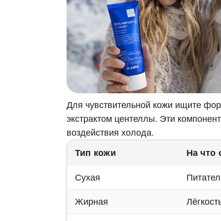
Для чувствительной кожи ищите фор
экстрактом центеллы. Эти компонен
воздействия холода.
Тип кожи
На что
Сухая
Питател
Жирная
Лёгкост