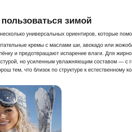
 пользоваться зимой
ь несколько универсальных ориентиров, которые помо
итательные кремы с маслами ши, авокадо или жожоба
ёнку и предотвращают испарение влаги. Для жирно
екстурой, но усиленным увлажняющим составом — с 
рош тем, что близок по структуре к естественному к