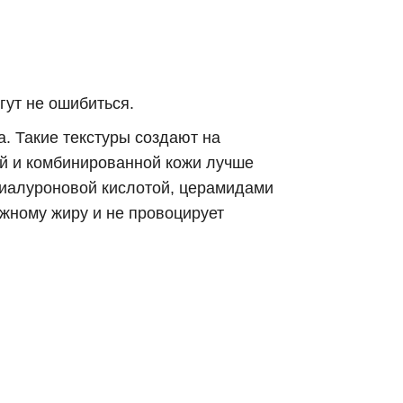
гут не ошибиться.
. Такие текстуры создают на
й и комбинированной кожи лучше
гиалуроновой кислотой, церамидами
ожному жиру и не провоцирует