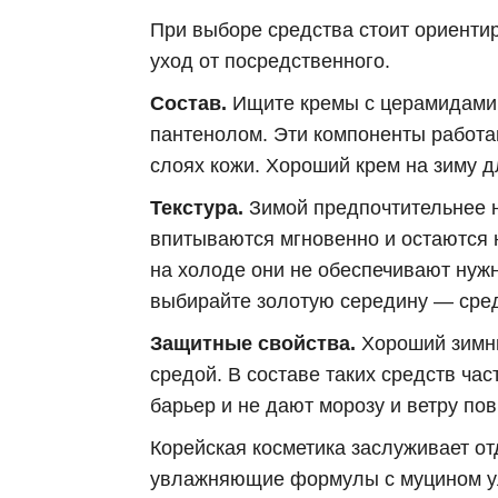
При выборе средства стоит ориенти
уход от посредственного.
Состав.
Ищите кремы с церамидами, 
пантенолом. Эти компоненты работа
слоях кожи. Хороший крем на зиму д
Текстура.
Зимой предпочтительнее 
впитываются мгновенно и остаются 
на холоде они не обеспечивают нужн
выбирайте золотую середину — средс
Защитные свойства.
Хороший зимни
средой. В составе таких средств ча
барьер и не дают морозу и ветру по
Корейская косметика заслуживает о
увлажняющие формулы с муцином ул