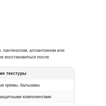
, пантенолом, аллантоином или
ее восстановиться после
ие текстуры
е кремы, бальзамы
защитными компонентами