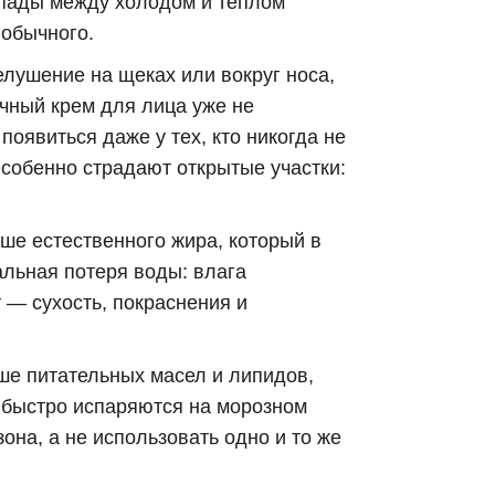
епады между холодом и теплом
 обычного.
лушение на щеках или вокруг носа,
ычный крем для лица уже не
оявиться даже у тех, кто никогда не
Особенно страдают открытые участки:
ше естественного жира, который в
льная потеря воды: влага
 — сухость, покраснения и
ьше питательных масел и липидов,
 быстро испаряются на морозном
она, а не использовать одно и то же