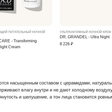
ЩИЙ ПИТАТЕЛЬНЫЙ НОЧНОЙ
УЛЬТРААКТИВНЫЙ НОЧНОЙ КРЕМ
DR. GRANDEL - Ultra Night
ARE - Transforming
8 226
₽
Night Cream
аются насыщенным составом с церамидами, натура
ерживают влагу внутри и не дают холодному воздуху
янутость и шелушение, а тон лица становится ровны