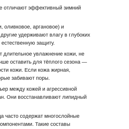
ые отличают эффективный зимний
 оливковое, аргановое) и
другие удерживают влагу в глубоких
 естественную защиту.
 длительное увлажнение кожи, не
чше оставить для тёплого сезона —
сти кожи. Если кожа жирная,
орые забивают поры.
ьер между кожей и агрессивной
лан. Они восстанавливают липидный
ца часто содержат многослойные
омпонентами. Такие составы