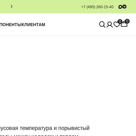
+7 (495) 260-15-40
0
0
МПОНЕНТЫ
КЛИЕНТАМ
нусовая температура и порывистый