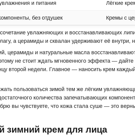
увлажнения и питания
Лёгкие кре
компоненты, без отдушек
Кремы с ц
 сочетание увлажняющих и восстанавливающих липи
лагу, а церамиды и сквалан удерживают её внутри, н
й, церамиды и натуральные масла восстанавливают
этому не стоит ждать мгновенного эффекта — дайте 
нцу второй недели. Главное — наносить крем каждый 
ать пользоваться зимой тем же лёгким увлажняющи
достаточного количества запечатывающих компонент
брю вы чувствуете, что кожа стала суше — это верны
й зимний крем для лица