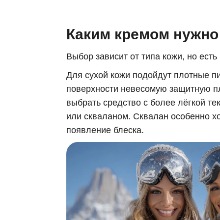
Каким кремом нужно
Выбор зависит от типа кожи, но ест
Для сухой кожи подойдут плотные п
поверхности невесомую защитную пл
выбрать средство с более лёгкой т
или скваланом. Сквалан особенно хо
появление блеска.