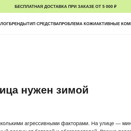
БЕСПЛАТНАЯ ДОСТАВКА ПРИ ЗАКАЗЕ ОТ 5 000 ₽
АЛОГ
БРЕНДЫ
ТИП СРЕДСТВА
ПРОБЛЕМА КОЖИ
АКТИВНЫЕ КО
лица нужен зимой
есколькими агрессивными факторами. На улице — ми